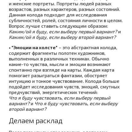
и женские портреты. Портреты людей разных
возрастов, разных характеров, разных состояний.
Данная колода подходит для исследования
субличностей, ролей, состояния личности в целом.
Вопрос лучше ставить следующим образом:
Каким/ой я буду, если выберу первый вариант
?
и
Каким/ой я буду, если выберу второй вариант?
• "Эмоции на холсте"
– это абстрактная колода,
содержит фрагменты полотен художников,
выполненных в различных техниках. Обычно
какие-то чувства, мысли и эмоции возникают
спонтанно при взгляде на карты. Каждая карта
помогает разыграться фантазии, обостряет
интуицию и тонкое чувствование. Колода больше
подойдет исследования чувств, эмоций, смутных
предчувствий, энергетических течений:
Что я буду чувствовать, если выберу первый
вариант?
и
Что я буду чувствовать, если выберу
второй вариант?
Делаем расклад