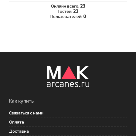
Онлайн всего:
23
Гостей:
23
Пользователей:
0
Как купить
Связаться с нами
Оплата
Доставка