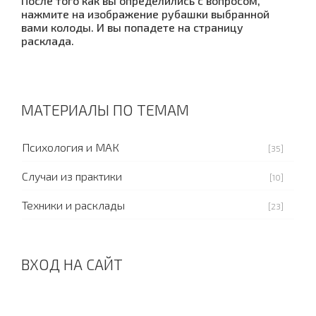
После того как вы определились с вопросом,
нажмите на изображение рубашки выбранной
вами колоды. И вы попадете на страницу
расклада.
МАТЕРИАЛЫ ПО ТЕМАМ
Психология и МАК
[35]
Случаи из практики
[10]
Техники и расклады
[23]
ВХОД НА САЙТ