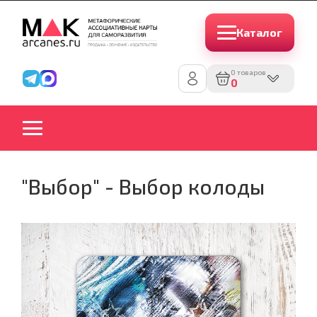
Каталог
0 товаров
0
"Выбор" - Выбор колоды