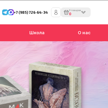
0 товаров
+7 (985) 726-64-34
0
Школа
О нас