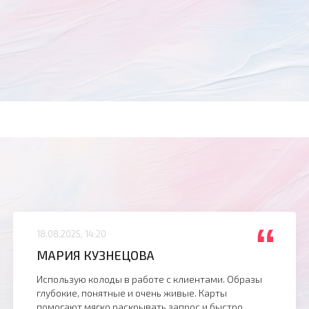
“
18.08.2025, 14:20
МАРИЯ КУЗНЕЦОВА
Использую колоды в работе с клиентами. Образы
глубокие, понятные и очень живые. Карты
помогают мягко раскрывать запрос и быстро