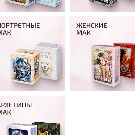
ПОРТРЕТНЫЕ
ЖЕНСКИЕ
МАК
МАК
АРХЕТИПЫ
МАК