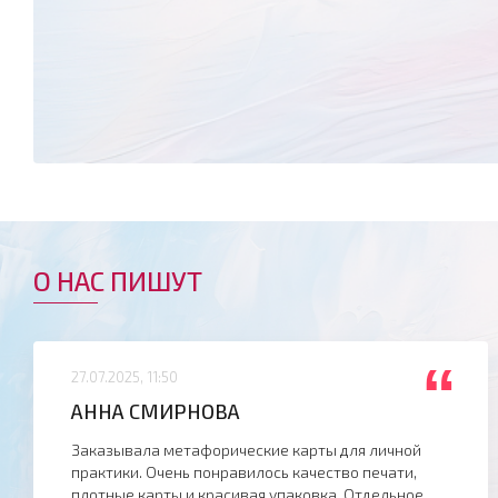
О НАС ПИШУТ
“
27.07.2025, 11:50
АННА СМИРНОВА
Заказывала метафорические карты для личной
практики. Очень понравилось качество печати,
плотные карты и красивая упаковка. Отдельное