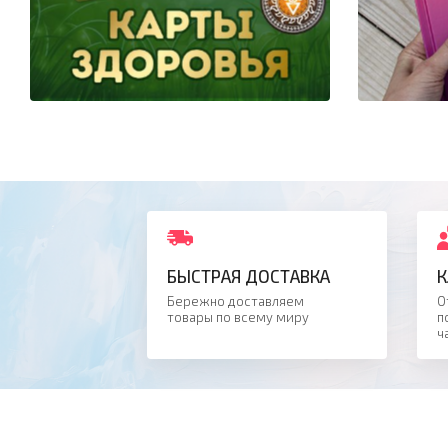
БЫСТРАЯ ДОСТАВКА
К
Бережно доставляем
О
товары по всему миру
п
ч