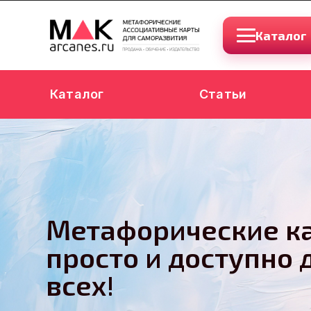
Каталог
Каталог
Статьи
Метафорические к
просто и доступно 
всех!