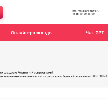
info-mak@arcanes.ru
ПН-ПТ 10:00-16:00
Онлайн-расклады
Чат GPT
но щедрые Акции и Распродажи!
из-за незначительного типографского брака (со знаком DISCOUNT)