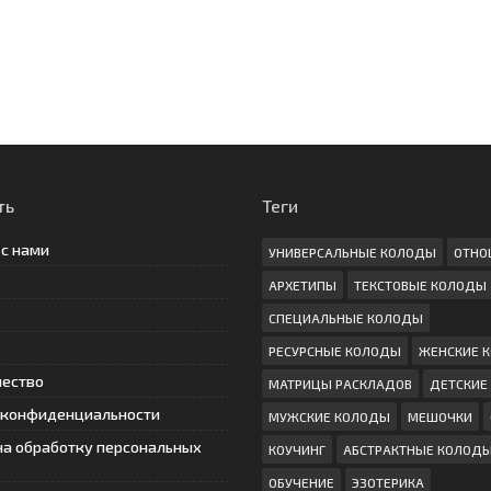
ть
Теги
 с нами
УНИВЕРСАЛЬНЫЕ КОЛОДЫ
ОТНО
АРХЕТИПЫ
ТЕКСТОВЫЕ КОЛОДЫ
СПЕЦИАЛЬНЫЕ КОЛОДЫ
РЕСУРСНЫЕ КОЛОДЫ
ЖЕНСКИЕ 
чество
МАТРИЦЫ РАСКЛАДОВ
ДЕТСКИЕ
 конфиденциальности
МУЖСКИЕ КОЛОДЫ
МЕШОЧКИ
на обработку персональных
КОУЧИНГ
АБСТРАКТНЫЕ КОЛОД
ОБУЧЕНИЕ
ЭЗОТЕРИКА