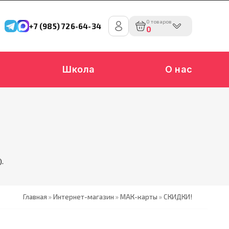
0 товаров
+7 (985) 726-64-34
0
Школа
О нас
.
Главная
»
Интернет-магазин
»
МАК-карты
»
СКИДКИ!