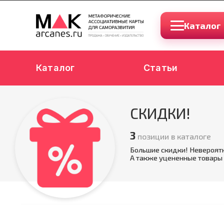
Каталог
Каталог
Статьи
СКИДКИ!
3
позиции в каталоге
Большие скидки! Невероят
А также уцененные товары 