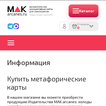
Каталог
0 товаров
0
Информация
Купить метафорические
карты
В нашем магазине вы можете приобрести
продукцию Издательства MAK.arcanes: колоды