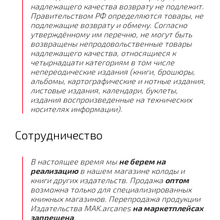
надлежащего качества возврату не подлежит.
Правительством РФ определяются товары, не
подлежащие возврату и обмену. Согласно
утверждённому им перечню, не могут быть
возвращены непродовольственные товары
надлежащего качества, относящиеся к
четырнадцати категориям в том числе
непереодические издания (книги, брошюры,
альбомы, картографические и нотные издания,
листовые издания, календари, буклеты,
издания воспроизведенные на технических
носителях информации).
Сотрудничество
В настоящее время мы
не берем на
реализацию
в нашем магазине колоды и
книги других издательств. Продажа
оптом
возможна только для специализированных
книжных магазинов. Перепродажа продукции
Издательства MAK.arcanes
на маркетплейсах
запрещена
.