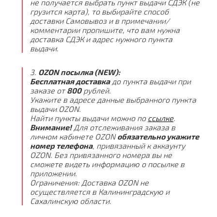
не получается выбрать пункт выдачи СДЭК (не
грузится карта), то выбирайте способ
доставки Самовывоз и в примечании/
комментарии пропишите, что вам нужна
доставка СДЭК и адрес нужного пункта
выдачи.
3.
OZON посылка (NEW):
Бесплатная доставка
до пункта выдачи при
заказе от
800
рублей.
Укажите в адресе данные выбранного пункта
выдачи OZON.
Найти пункты выдачи можно по
ссылке
.
Внимание!
Для отслеживания заказа в
личном кабинете OZON
обязательно укажите
номер телефона
, привязанный к аккаунту
OZON. Без привязанного номера вы не
сможете видеть информацию о посылке в
приложении.
Ограничения: Доставка OZON не
осуществляется в Калининградскую и
Сахалинскую области.