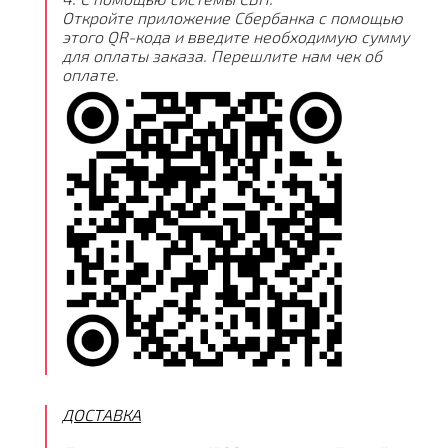
Откройте приложение Сбербанка с помощью
этого QR-кода и введите необходимую сумму
для оплаты заказа. Перешлите нам чек об
оплате.
ДОСТАВКА