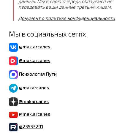
данных. Мы в свою очередь обязуемся не
передавать ваши данные третьим лицам.
Документ о политике конфиденциальности
Мы в социальных сетях
@mak.arcanes
@mak.arcanes
Психология Пути
@makarcanes
@makarcanes
@mak.arcanes
@23533291