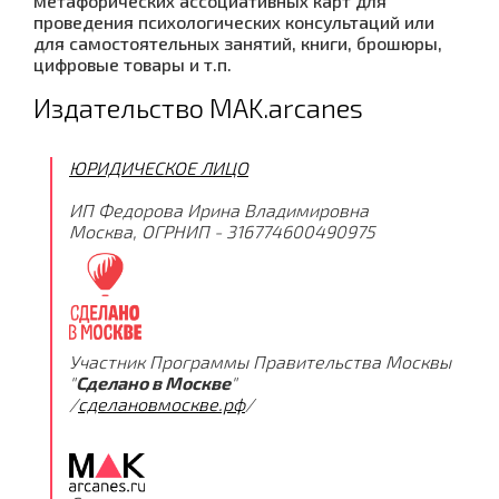
метафорических ассоциативных карт для
проведения психологических консультаций или
для самостоятельных занятий, книги, брошюры,
цифровые товары и т.п.
Издательство MAK.arcanes
ЮРИДИЧЕСКОЕ ЛИЦО
ИП Федорова Ирина Владимировна
Москва, ОГРНИП - 316774600490975
Участник Программы Правительства Москвы
"
Сделано в Москве
"
/
сделановмоскве.рф
/