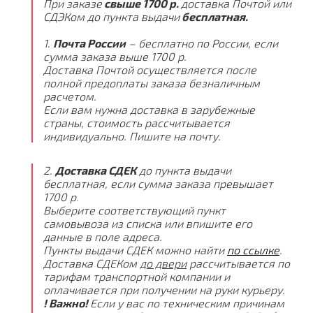
При заказе
свыше 1700 р.
доставка Почтой или
СДЭКом до пункта выдачи
бесплатная.
1.
Почта России
– бесплатно по России, если
сумма заказа выше 1700 р.
Доставка Почтой осуществляется после
полной предоплаты заказа безналичным
расчетом.
Если вам нужна доставка в зарубежные
страны, стоимость рассчитывается
индивидуально. Пишите на почту.
2.
Доставка СДЕК
до пункта выдачи
бесплатная, если сумма заказа превышает
1700 р
.
Выберите соответствующий пункт
самовывоза из списка или впишите его
данные в поле адреса.
Пункты выдачи СДЕК можно найти
по ссылке
.
Доставка СДЕКом
до двери
рассчитывается по
тарифам транспортной компании и
оплачивается при получении на руки курьеру.
! Важно!
Если у вас по техническим причинам