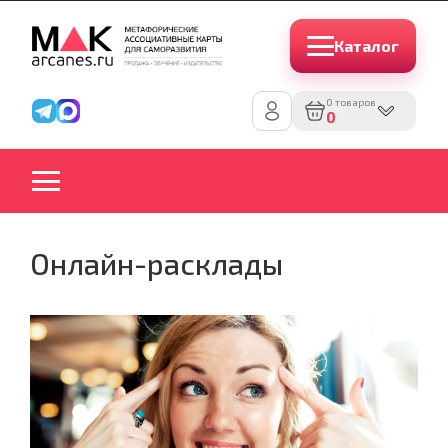
Каталог
0 товаров
0
Онлайн-расклады