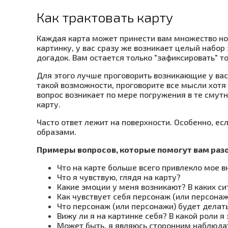
Как трактовать карту
Каждая карта может принести вам множество нов
картинку, у вас сразу же возникает целый набор
догадок. Вам остается только "зафиксировать" то
Для этого лучше проговорить возникающие у вас 
такой возможности, проговорите все мысли хотя 
вопрос возникает по мере погружения в те смутн
карту.
Часто ответ лежит на поверхности. Особенно, ес
образами.
Примеры вопросов, которые помогут вам разо
Что на карте больше всего привлекло мое 
Что я чувствую, глядя на карту?
Какие эмоции у меня возникают? В каких с
Как чувствует себя персонаж (или персонаж
Что персонаж (или персонажи) будет делат
Вижу ли я на картинке себя? В какой роли я
Может быть, я являюсь сторонним наблюдат