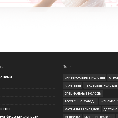
ть
Теги
 с нами
УНИВЕРСАЛЬНЫЕ КОЛОДЫ
ОТНО
АРХЕТИПЫ
ТЕКСТОВЫЕ КОЛОДЫ
СПЕЦИАЛЬНЫЕ КОЛОДЫ
РЕСУРСНЫЕ КОЛОДЫ
ЖЕНСКИЕ 
чество
МАТРИЦЫ РАСКЛАДОВ
ДЕТСКИЕ
 конфиденциальности
МЕШОЧКИ
МУЖСКИЕ КОЛОДЫ