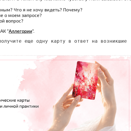
енным? Что я не хочу видеть? Почему?
не о моем запросе?
ой вопрос?
АК "
Аллегории
".
олучите еще одну карту в ответ на возникшие 