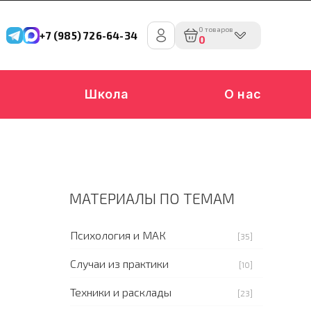
0 товаров
+7 (985) 726-64-34
0
Школа
О нас
МАТЕРИАЛЫ ПО ТЕМАМ
Психология и МАК
[35]
Случаи из практики
[10]
Техники и расклады
[23]