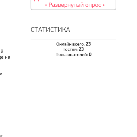
СТАТИСТИКА
Онлайн всего:
23
Гостей:
23
ый
Пользователей:
0
де на
и
от