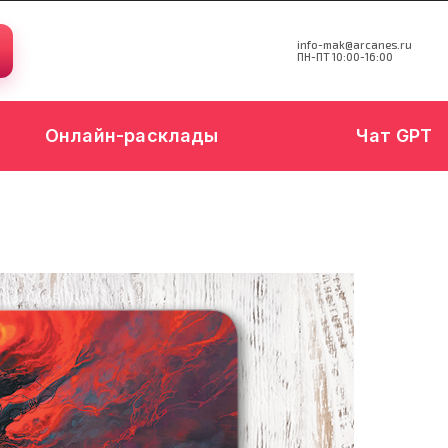
info-mak@arcanes.ru
ПН-ПТ 10:00-16:00
Онлайн-расклады
Чат GPT