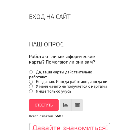
ВХОД НА САЙТ
НАШ ОПРОС
Работают ли метафорические
карты? Помогают ли они вам?
Да, ваши карты действительно
работают
Когда как. Иногда работают, иногда нет
У меня ничего не получается с картами
Я еще только учусь
Всего ответов:
5603