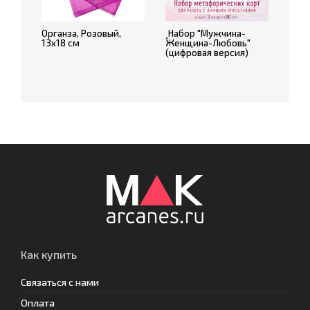
Органза, Розовый,
ꞈНабор "Мужчина-
13х18 см
Женщина-Любовь"
(цифровая версия)
Как купить
Связаться с нами
Оплата