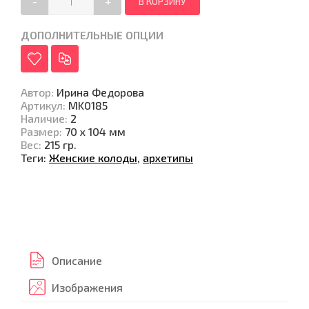
-
+
ДОПОЛНИТЕЛЬНЫЕ ОПЦИИ
Автор
:
Ирина Федорова
Артикул
:
MK0185
Наличие
:
2
Размер
:
70 х 104 мм
Вес
:
215 гр.
Теги:
Женские колоды
,
архетипы
Описание
Изображения