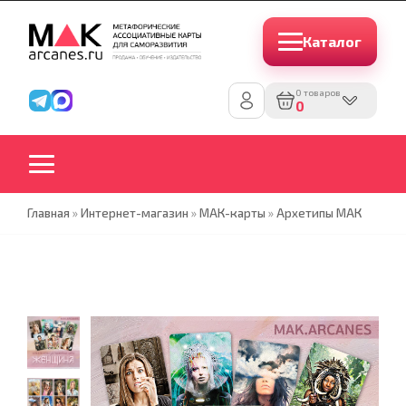
Каталог
0 товаров
0
Главная
»
Интернет-магазин
»
МАК-карты
»
Архетипы МАК