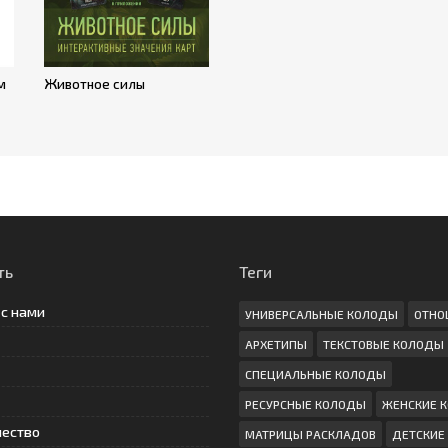
м
Животное силы
ть
Теги
 с нами
УНИВЕРСАЛЬНЫЕ КОЛОДЫ
ОТНО
АРХЕТИПЫ
ТЕКСТОВЫЕ КОЛОДЫ
СПЕЦИАЛЬНЫЕ КОЛОДЫ
РЕСУРСНЫЕ КОЛОДЫ
ЖЕНСКИЕ 
чество
МАТРИЦЫ РАСКЛАДОВ
ДЕТСКИЕ