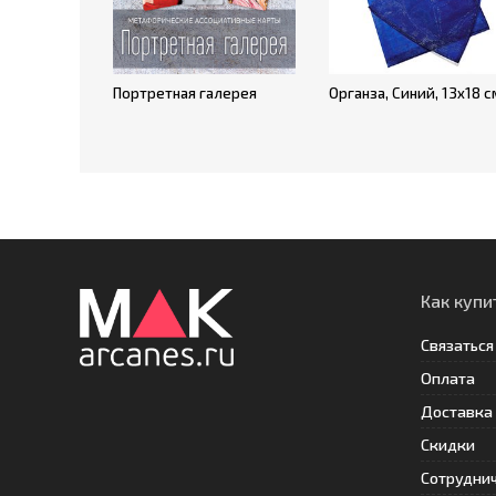
Портретная галерея
Органза, Синий, 13х18 с
Как купи
Связаться
Оплата
Доставка
Скидки
Сотрудни