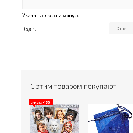
Указать плюсы и минусы
Код *:
С этим товаром покупают
Скидка
-15%