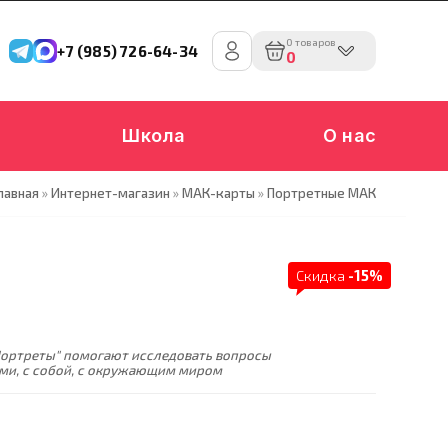
0 товаров
+7 (985) 726-64-34
0
Школа
О нас
лавная
»
Интернет-магазин
»
МАК-карты
»
Портретные МАК
Скидка
-15%
ортреты" помогают исследовать вопросы
ми, с собой, с окружающим миром