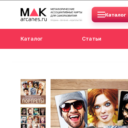
Каталог
Каталог
Статьи