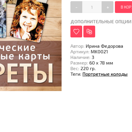
-
+
ДОПОЛНИТЕЛЬНЫЕ ОПЦИИ
Автор
:
Ирина Федорова
Артикул
:
MK0021
Наличие
:
3
Размер
:
60 x 78 мм
Вес
:
220 гр.
Теги:
Портретные колоды