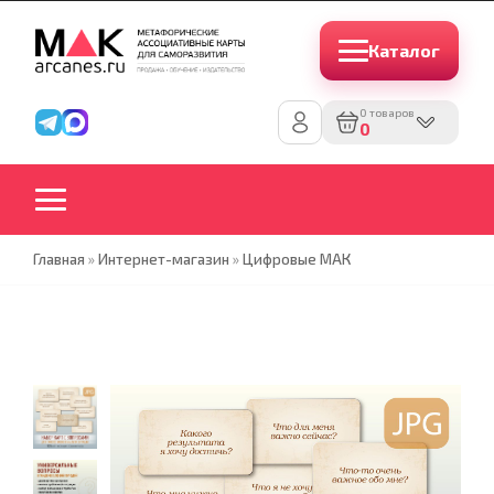
Каталог
0 товаров
0
Главная
»
Интернет-магазин
»
Цифровые МАК