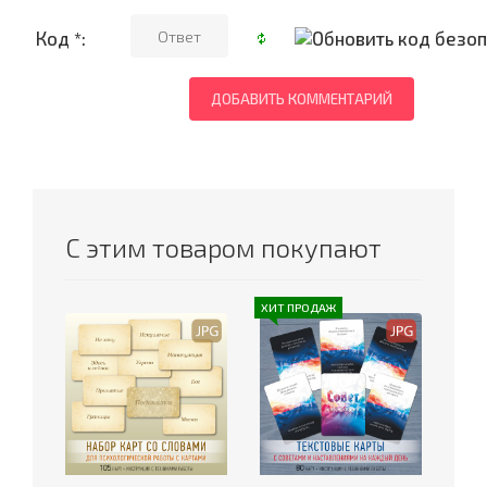
Код *:
С этим товаром покупают
ХИТ ПРОДАЖ