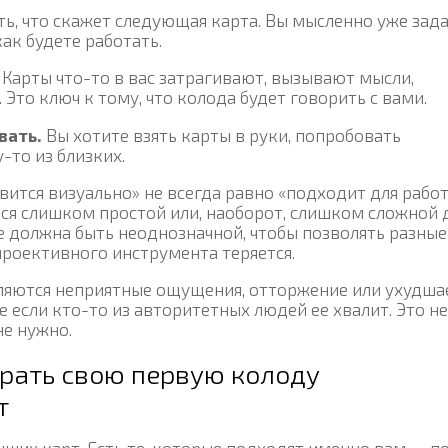
ть, что скажет следующая карта. Вы мысленно уже зад
ак будете работать.
Карты что-то в вас затрагивают, вызывают мысли,
 Это ключ к тому, что колода будет говорить с вами.
вать.
Вы хотите взять карты в руки, попробовать
-то из близких.
вится визуально» не всегда равно «подходит для работ
ся слишком простой или, наоборот, слишком сложной 
е должна быть неоднозначной, чтобы позволять разные
роективного инструмента теряется.
вляются неприятные ощущения, отторжение или ухудша
е если кто-то из авторитетных людей ее хвалит. Это не
не нужно.
брать свою первую колоду
т