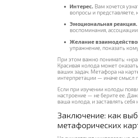
Интерес.
Вам хочется узна
вопросы и представляете, к
Эмоциональная реакция.
воспоминания, ассоциации.
Желание взаимодейство
упражнение, показать кому
При этом важно понимать: «нра
Красивая колода может оказать
ваших задач. Метафора на карт
интерпретации — иначе смысл п
Если при изучении колоды поя
настроение — не берите ее. Даж
ваша колода, и заставлять себя 
Заключение: как вы
метафорических кар