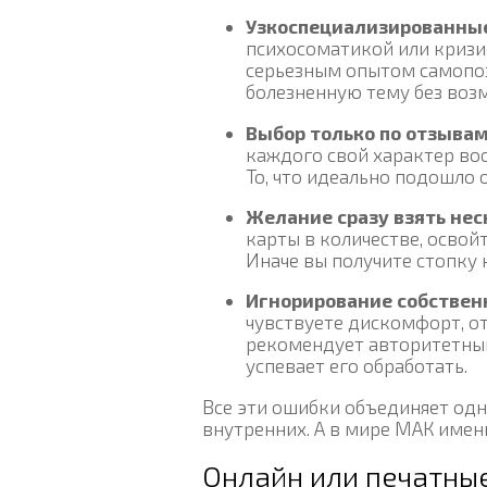
Узкоспециализированны
психосоматикой или кризис
серьезным опытом самопозн
болезненную тему без возм
Выбор только по отзывам
каждого свой характер вос
То, что идеально подошло 
Желание сразу взять нес
карты в количестве, освойт
Иначе вы получите стопку к
Игнорирование собстве
чувствуете дискомфорт, от
рекомендует авторитетный 
успевает его обработать.
Все эти ошибки объединяет одн
внутренних. А в мире МАК име
Онлайн или печатные