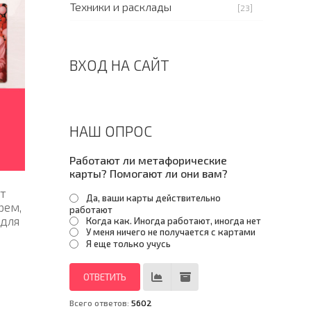
Техники и расклады
[23]
ВХОД НА САЙТ
НАШ ОПРОС
Работают ли метафорические
карты? Помогают ли они вам?
от
Да, ваши карты действительно
рем,
работают
 для
Когда как. Иногда работают, иногда нет
У меня ничего не получается с картами
Я еще только учусь
Всего ответов:
5602