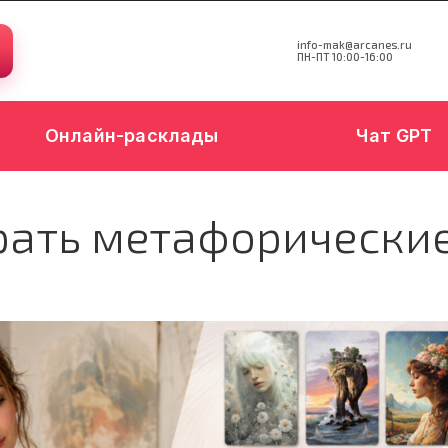
info-mak@arcanes.ru
ПН-ПТ 10:00-16:00
Онлайн-расклады
Чат GPT
рать метафорические