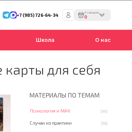
0 товаров
+7 (985) 726-64-34
0
Школа
О нас
 карты для себя
МАТЕРИАЛЫ ПО ТЕМАМ
Психология и МАК
[35]
Случаи из практики
[10]