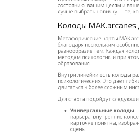
состоянию, вашим целям и ваш
лучше выбрать новичку — те, к
Колоды MAK.arcanes
Метафорические карты MAK.arc
благодаря нескольким особенно
разнообразие тем. Каждая коло
методам психология, и при этом
образования.
Внутри линейки есть колоды ра
психологических. Это дает гибк
двигаться к более сложным инс
Для старта подойдут следующи
Универсальные колоды
—
карьера, внутренние конф
карточке понятны, изобра
сцены.