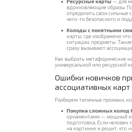
Ресурсные карты
— для м
вдохновляющие образы. По
определить свои сильные с
чего-то безопасного и по
Колоды с понятными сю
карты, где изображено что
ситуации, предметы. Таки
сразу вызывают ассоциаци
Как выбрать метафорические ка
универсальной или ресурсной к
Ошибки новичков пр
ассоциативных карт
Разберем типичные промахи, ко
Покупка сложных колод 
орнаментами — мощный инс
подготовка. Если человек 
на картинке и решит, что «