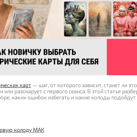
ческих карт
— шаг, от которого зависит, станет ли эт
ли разочарует с первого сеанса. В этой статье разбе
боре, каких ошибок избегать и какие колоды подойдут
ервую колоду МАК