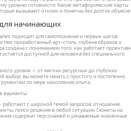
ему уровню готовности. Какие метафорические карты
оторые вызывают отклик и понятны без долгих объясне
 для начинающих
anes подходят для самопознания и первых шагов
стям: проработанный арт-стиль, глубина образов и
да создана с пониманием того, как работает проекти
 остается доступной для человека без специального
зного уровня — от мягких ресурсных до глубоких
ий выбор: вы можете начать с простого и постепенно
трументам по мере накопления опыта.
е варианты:
 работают с широкой темой запросов: отношения,
ликты, поиск решения в любой ситуации. Сюжеты на
жения содержат персонажей и узнаваемые жизненные