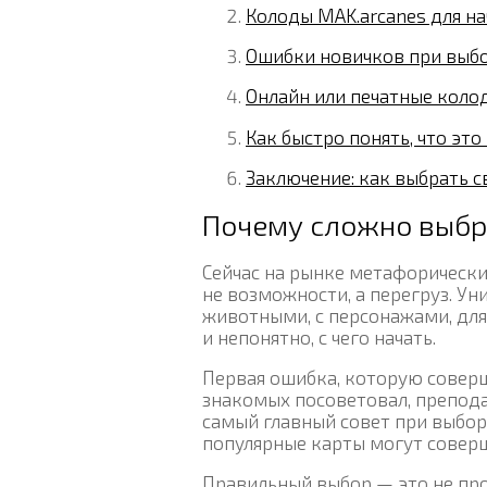
Колоды MAK.arcanes для 
Ошибки новичков при выб
Онлайн или печатные колод
Как быстро понять, что эт
Заключение: как выбрать 
Почему сложно выбр
Сейчас на рынке метафорически
не возможности, а перегруз. Ун
животными, с персонажами, для 
и непонятно, с чего начать.
Первая ошибка, которую соверш
знакомых посоветовал, препода
самый главный совет при выборе
популярные карты могут соверш
Правильный выбор — это не про