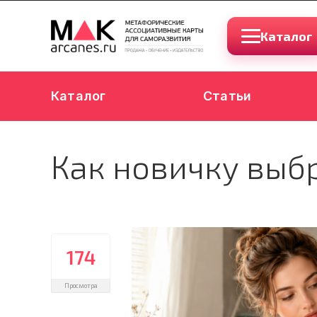
Каталог
Каталог
Статьи
Как новичку выб
174
Просмотра