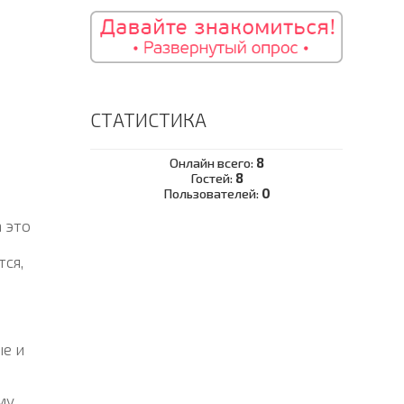
СТАТИСТИКА
Онлайн всего:
8
Гостей:
8
Пользователей:
0
 это
тся,
ые и
му