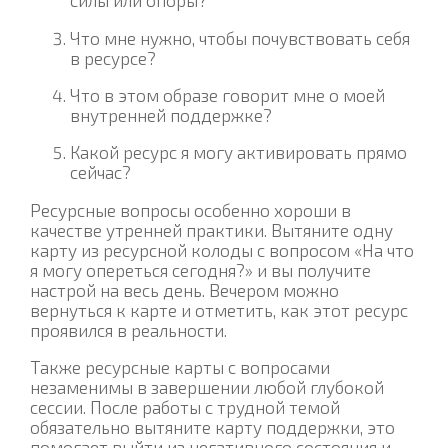
силы или опоры?
Что мне нужно, чтобы почувствовать себя
в ресурсе?
Что в этом образе говорит мне о моей
внутренней поддержке?
Какой ресурс я могу активировать прямо
сейчас?
Ресурсные вопросы особенно хороши в
качестве утренней практики. Вытяните одну
карту из ресурсной колоды с вопросом «На что
я могу опереться сегодня?» и вы получите
настрой на весь день. Вечером можно
вернуться к карте и отметить, как этот ресурс
проявился в реальности.
Также ресурсные карты с вопросами
незаменимы в завершении любой глубокой
сессии. После работы с трудной темой
обязательно вытяните карту поддержки, это
помогает выйти из негативного состояния и