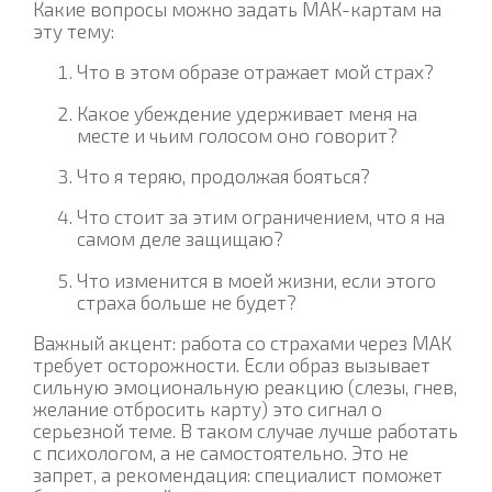
Какие вопросы можно задать МАК-картам на
эту тему:
Что в этом образе отражает мой страх?
Какое убеждение удерживает меня на
месте и чьим голосом оно говорит?
Что я теряю, продолжая бояться?
Что стоит за этим ограничением, что я на
самом деле защищаю?
Что изменится в моей жизни, если этого
страха больше не будет?
Важный акцент: работа со страхами через МАК
требует осторожности. Если образ вызывает
сильную эмоциональную реакцию (слезы, гнев,
желание отбросить карту) это сигнал о
серьезной теме. В таком случае лучше работать
с психологом, а не самостоятельно. Это не
запрет, а рекомендация: специалист поможет