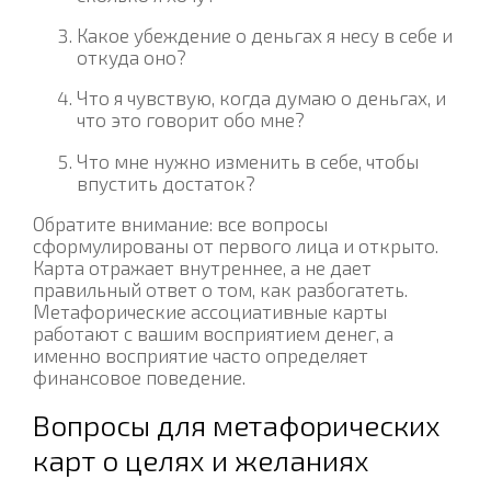
Какое убеждение о деньгах я несу в себе и
откуда оно?
Что я чувствую, когда думаю о деньгах, и
что это говорит обо мне?
Что мне нужно изменить в себе, чтобы
впустить достаток?
Обратите внимание: все вопросы
сформулированы от первого лица и открыто.
Карта отражает внутреннее, а не дает
правильный ответ о том, как разбогатеть.
Метафорические ассоциативные карты
работают с вашим восприятием денег, а
именно восприятие часто определяет
финансовое поведение.
Вопросы для метафорических
карт о целях и желаниях