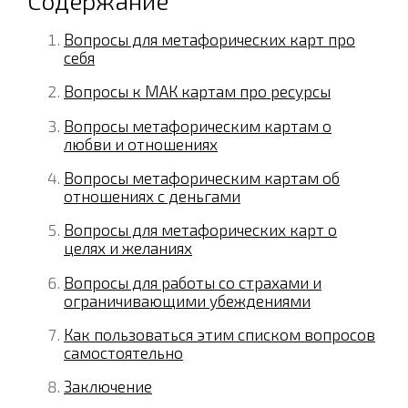
Вопросы для метафорических карт про
себя
Вопросы к МАК картам про ресурсы
Вопросы метафорическим картам о
любви и отношениях
Вопросы метафорическим картам об
отношениях с деньгами
Вопросы для метафорических карт о
целях и желаниях
Вопросы для работы со страхами и
ограничивающими убеждениями
Как пользоваться этим списком вопросов
самостоятельно
Заключение