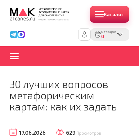
Каталог
0 товаров
0
30 лучших вопросов
метафорическим
картам: как их задать
17.06.2026
629
Просмотров