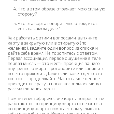
Что в этом образе отражает мою сильную
сторону?
Что эта карта говорит мне о том, кто я
есть на самом деле?
Как работать с этими вопросами: вытяните
карту в закрытую или в открытую (по
желанию), задайте один вопрос из списка и
дайте себе время. Не торопитесь с ответом.
Первая ассоциация, первое ощущение в теле,
первая мысль — это и есть проекция вашего
внутреннего мира. Проговорите или запишите
все, что приходит. Даже если кажется, что это
«не то» — продолжайте. Часто самое ценное
приходит не сразу, а после нескольких минут
рассматривания карты.
Помните: метафорические карты вопрос-ответ
работают не по принципу «карта отвечает», а
по принципу «карта помогает вам услышать
собственный ответ». Верно только то, что вы