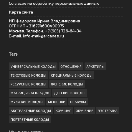
Согласие на обработку персональных данных
Карта сайта
ИП Федорова Ирина Владимировна
ОГРНИП - 316774600490975
Москва. Телефон: +7 (985) 726-64-34
E-mail: info-mak@arcanes.ru
Теги
УНИВЕРСАЛЬНЫЕ КОЛОДЫ
ОТНОШЕНИЯ
АРХЕТИПЫ
ТЕКСТОВЫЕ КОЛОДЫ
СПЕЦИАЛЬНЫЕ КОЛОДЫ
РЕСУРСНЫЕ КОЛОДЫ
ЖЕНСКИЕ КОЛОДЫ
МАТРИЦЫ РАСКЛАДОВ
ДЕТСКИЕ КОЛОДЫ
МУЖСКИЕ КОЛОДЫ
МЕШОЧКИ
ОРАКУЛЫ
АБСТРАКТНЫЕ КОЛОДЫ
КОУЧИНГ
ОБУЧЕНИЕ
ЭЗОТЕРИКА
ПОРТРЕТНЫЕ КОЛОДЫ
Мы в соц.сетях