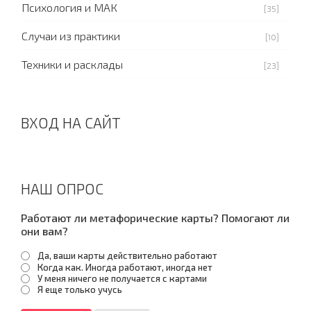
Психология и МАК
[35]
Случаи из практики
[10]
Техники и расклады
[23]
ВХОД НА САЙТ
НАШ ОПРОС
Работают ли метафорические карты? Помогают ли
они вам?
Да, ваши карты действительно работают
Когда как. Иногда работают, иногда нет
У меня ничего не получается с картами
Я еще только учусь