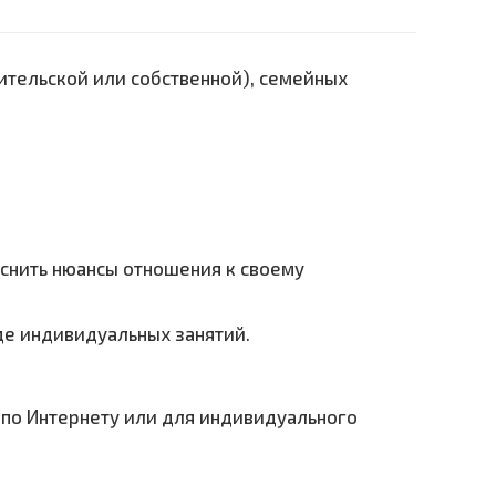
тельской или собственной), семейных
яснить нюансы отношения к своему
оде индивидуальных занятий.
по Интернету или для индивидуального