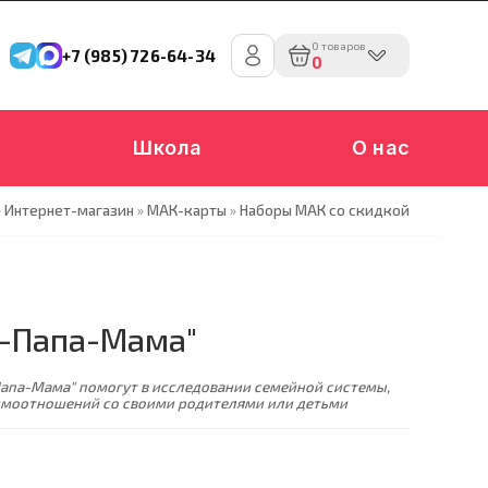
0 товаров
+7 (985) 726-64-34
0
Школа
О нас
»
Интернет-магазин
»
МАК-карты
»
Наборы МАК со скидкой
я-Папа-Мама"
Папа-Мама" помогут в исследовании семейной системы,
имоотношений со своими родителями или детьми