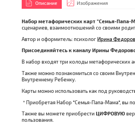
Описание
Изображения
Набор метафорических карт "Семья-Папа-
сценариев, взаимоотношений со своими роди
Автор и оформитель: психолог
Ирина Федоро
Присоединяйтесь к каналу Ирины Федоров
В набор входят три колоды метафорических а
Также можно познакомиться со своим Внутрен
Внутреннему Ребенку.
Карты можно использовать как под руководств
* Приобретая Набор "Семья-Папа-Мама", вы п
Также вы можете приобрести
ЦИФРОВУЮ
ве
пользования.