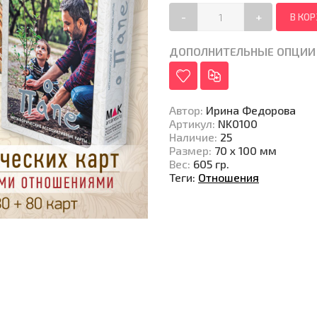
-
+
ДОПОЛНИТЕЛЬНЫЕ ОПЦИИ
Автор
:
Ирина Федорова
Артикул
:
NK0100
Наличие
:
25
Размер
:
70 х 100 мм
Вес
:
605 гр.
Теги:
Отношения