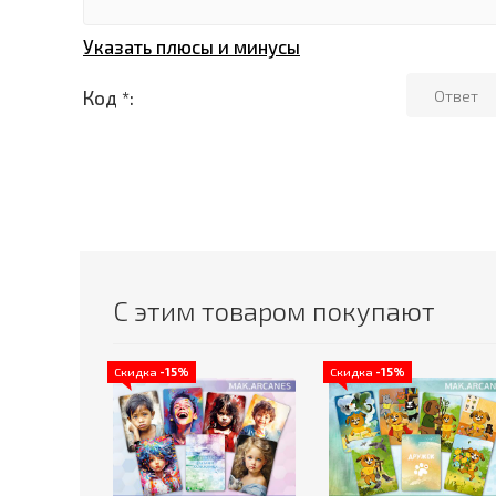
Указать плюсы и минусы
Код *:
С этим товаром покупают
Скидка
-15%
Скидка
-15%