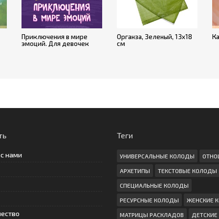
Приключения в мире
Органза, Зеленый, 13х18
Ка
эмоций. Для девочек
см
ть
Теги
 с нами
УНИВЕРСАЛЬНЫЕ КОЛОДЫ
ОТНО
АРХЕТИПЫ
ТЕКСТОВЫЕ КОЛОДЫ
СПЕЦИАЛЬНЫЕ КОЛОДЫ
РЕСУРСНЫЕ КОЛОДЫ
ЖЕНСКИЕ 
чество
МАТРИЦЫ РАСКЛАДОВ
ДЕТСКИЕ