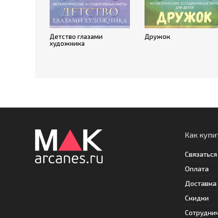
Детство глазами
Дружок
художника
Как купи
Связаться
Оплата
Доставка
Скидки
Сотрудни