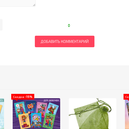
Скидка
-15%
С