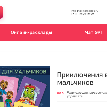
info-mak@arcanes.ru
ПН-ПТ 10:00-16:00
Онлайн-расклады
Чат GPT
Приключения в
мальчиков
Развивающие карточки по
управлять