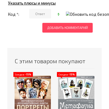
Указать плюсы и минусы
Код *:
С этим товаром покупают
Скидка
-15%
Скидка
-15%