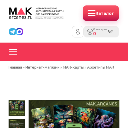
Каталог
0 товаров
0
Главная
»
Интернет-магазин
»
МАК-карты
»
Архетипы МАК