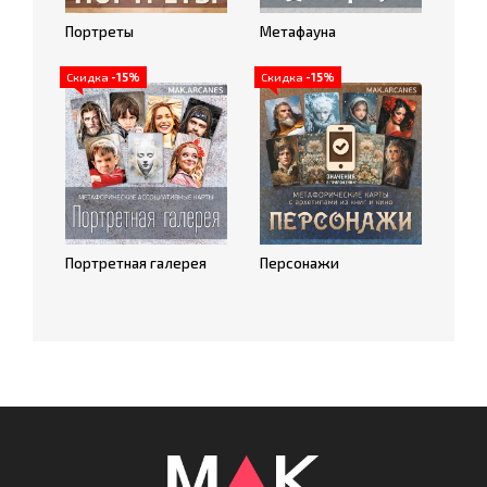
Портреты
Метафауна
Скидка
-15%
Скидка
-15%
Портретная галерея
Персонажи