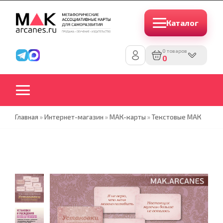
Каталог
0 товаров
0
Главная
»
Интернет-магазин
»
МАК-карты
»
Текстовые МАК