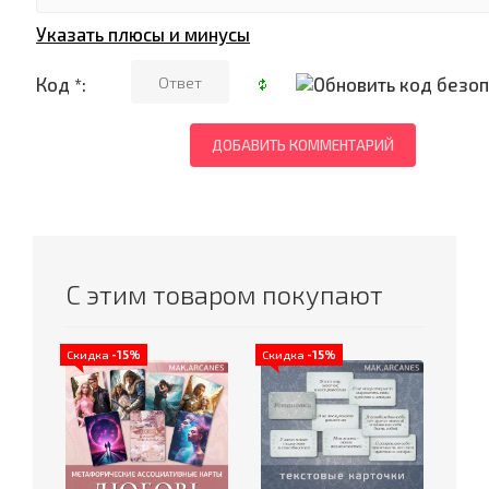
Указать плюсы и минусы
Код *:
С этим товаром покупают
Скидка
-15%
Скидка
-15%