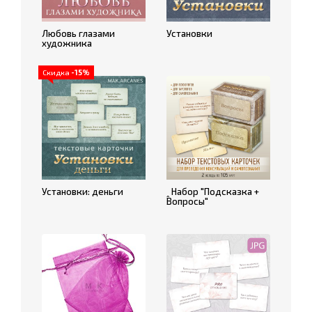
Любовь глазами
Установки
художника
Скидка
-15%
Установки: деньги
ꞈ Набор "Подсказка +
Вопросы"