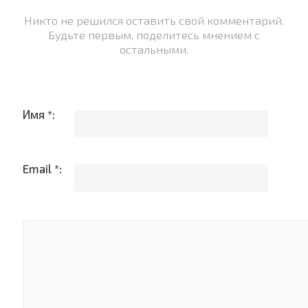
Никто не решился оставить свой комментарий.
Будьте первым, поделитесь мнением с
остальными.
Имя *:
Email *: