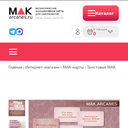
Каталог
0 товаров
0
Главная
»
Интернет-магазин
»
МАК-карты
»
Текстовые МАК