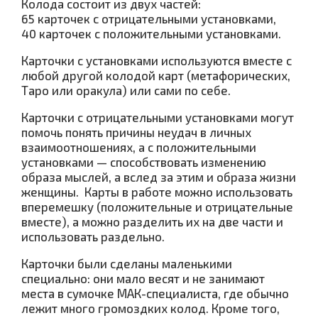
Колода состоит из двух частей:
65 карточек с отрицательными установками,
40 карточек с положительными установками.
Карточки с установками используются вместе с
любой другой колодой карт (метафорических,
Таро или оракула) или сами по себе.
Карточки с отрицательными установками могут
помочь понять причины неудач в личных
взаимоотношениях, а с положительными
установками — способствовать изменению
образа мыслей, а вслед за этим и образа жизни
женщины. Карты в работе можно использовать
вперемешку (положительные и отрицательные
вместе), а можно разделить их на две части и
использовать раздельно.
Карточки были сделаны маленькими
специально: они мало весят и не занимают
места в сумочке МАК-специалиста, где обычно
лежит много громоздких колод. Кроме того,