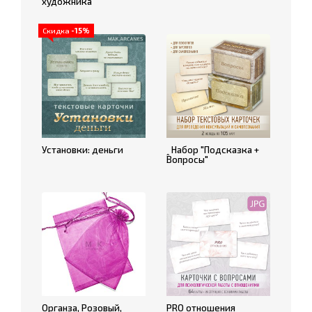
художника
Скидка
-15%
Установки: деньги
ꞈ Набор "Подсказка +
Вопросы"
Органза, Розовый,
PRO отношения