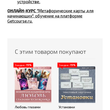
устройстве.
ОНЛАЙН-КУРС
"Метафорические карты для
начинающих", обучение на платформе
Getcourse.ru.
С этим товаром покупают
Скидка
-15%
Скидка
-15%
Любовь глазами
Установки