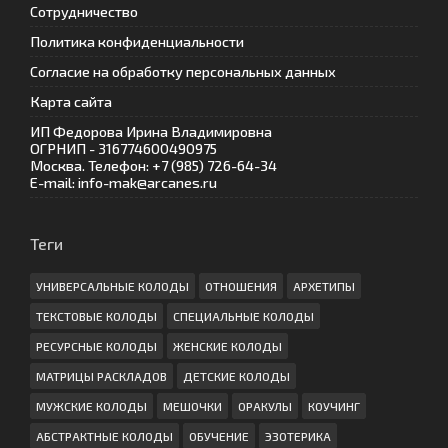
Сотрудничество
Политика конфиденциальности
Согласие на обработку персональных данных
Карта сайта
ИП Федорова Ирина Владимировна
ОГРНИП - 316774600490975
Москва. Телефон: +7 (985) 726-64-34
E-mail: info-mak@arcanes.ru
Теги
УНИВЕРСАЛЬНЫЕ КОЛОДЫ
ОТНОШЕНИЯ
АРХЕТИПЫ
ТЕКСТОВЫЕ КОЛОДЫ
СПЕЦИАЛЬНЫЕ КОЛОДЫ
РЕСУРСНЫЕ КОЛОДЫ
ЖЕНСКИЕ КОЛОДЫ
МАТРИЦЫ РАСКЛАДОВ
ДЕТСКИЕ КОЛОДЫ
МУЖСКИЕ КОЛОДЫ
МЕШОЧКИ
ОРАКУЛЫ
КОУЧИНГ
АБСТРАКТНЫЕ КОЛОДЫ
ОБУЧЕНИЕ
ЭЗОТЕРИКА