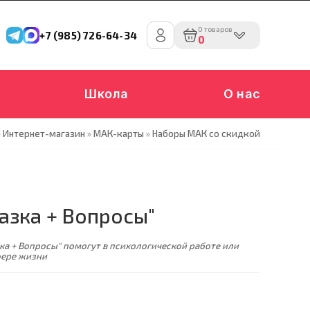
0 товаров
+7 (985) 726-64-34
0
Школа
О нас
»
Интернет-магазин
»
МАК-карты
»
Наборы МАК со скидкой
казка + Вопросы"
ка + Вопросы" помогут в психологической работе или
фере жизни