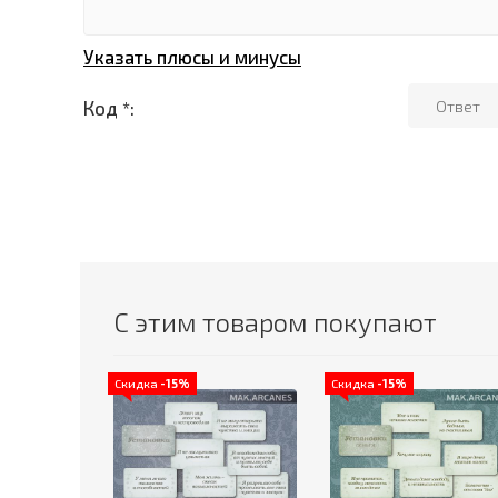
Указать плюсы и минусы
Код *:
С этим товаром покупают
Скидка
-15%
Скидка
-15%