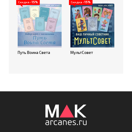
Скидка
-15%
Скидка
-15%
Путь Воина Света
МультСовет