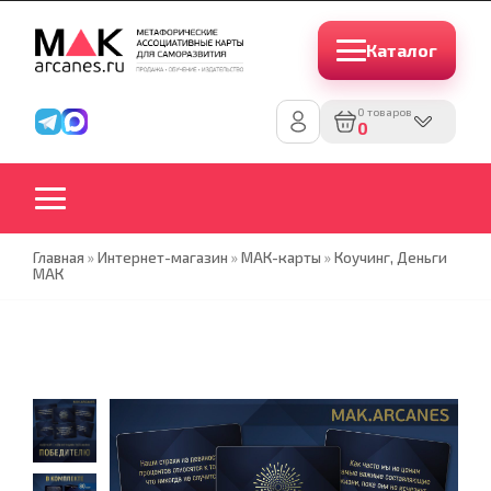
Каталог
0 товаров
0
Главная
»
Интернет-магазин
»
МАК-карты
»
Коучинг, Деньги
МАК