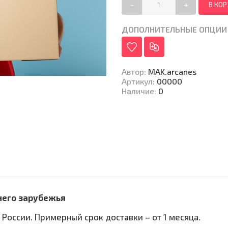
-
+
ДОПОЛНИТЕЛЬНЫЕ ОПЦИИ
Автор
:
MAK.arcanes
Артикул
:
00000
Наличие
:
0
него зарубежья
 России. Примерный срок доставки – от 1 месяца.