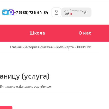
0 товаров
+7 (985) 726-64-34
0
Школа
О нас
Главная
»
Интернет-магазин
»
МАК-карты
»
НОВИНКИ
аницу (услуга)
 Ближнего и Дальнего зарубежья