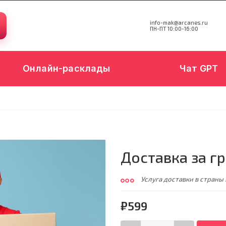
info-mak@arcanes.ru
ПН-ПТ 10:00-16:00
Онлайн-расклады
Чат GPT
Доставка за гр
Услуга доставки в страны
₽599