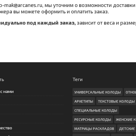
fo-mak@arcanes.ru, мы уточним о возможности доставки
жера вы можете оформить и оплатить заказ.
видуально под каждый заказ,
зависит от веса и разм
ть
Теги
 с нами
УНИВЕРСАЛЬНЫЕ КОЛОДЫ
ОТНО
АРХЕТИПЫ
ТЕКСТОВЫЕ КОЛОДЫ
СПЕЦИАЛЬНЫЕ КОЛОДЫ
РЕСУРСНЫЕ КОЛОДЫ
ЖЕНСКИЕ 
чество
МАТРИЦЫ РАСКЛАДОВ
ДЕТСКИЕ