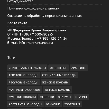
Сотрудничество
Политика конфиденциальности
Согласие на обработку персональных данных
Карта сайта
ИП Федорова Ирина Владимировна
ОГРНИП - 316774600490975
Москва. Телефон: +7 (985) 726-64-34
E-mail: info-mak@arcanes.ru
Теги
УНИВЕРСАЛЬНЫЕ КОЛОДЫ
ОТНОШЕНИЯ
АРХЕТИПЫ
ТЕКСТОВЫЕ КОЛОДЫ
СПЕЦИАЛЬНЫЕ КОЛОДЫ
РЕСУРСНЫЕ КОЛОДЫ
ЖЕНСКИЕ КОЛОДЫ
МАТРИЦЫ РАСКЛАДОВ
ДЕТСКИЕ КОЛОДЫ
МУЖСКИЕ КОЛОДЫ
МЕШОЧКИ
ОРАКУЛЫ
КОУЧИНГ
АБСТРАКТНЫЕ КОЛОДЫ
ОБУЧЕНИЕ
ЭЗОТЕРИКА