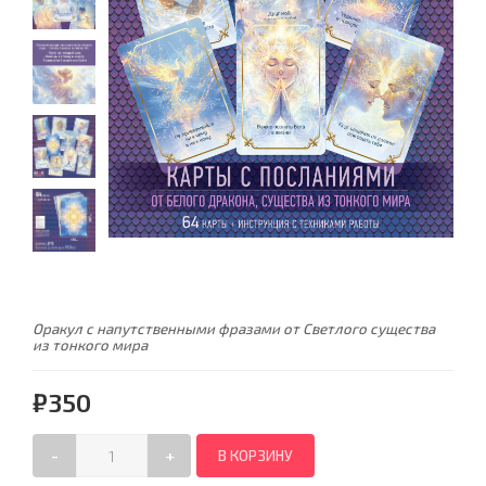
Оракул с напутственными фразами от Светлого существа
из тонкого мира
₽350
-
+