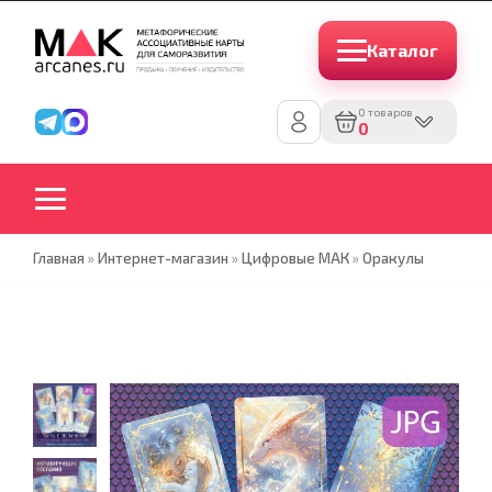
Каталог
0 товаров
0
Главная
»
Интернет-магазин
»
Цифровые МАК
»
Оракулы