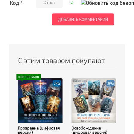
Код *:
С этим товаром покупают
ХИТ ПРОДАЖ
Прозрение (цифровая
Освобождение
версия)
(цифровая версия)