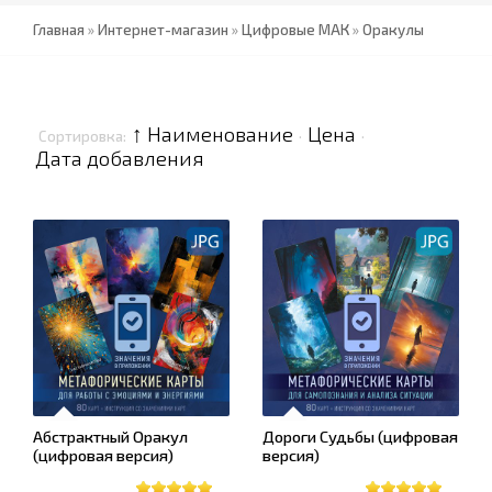
Главная
»
Интернет-магазин
»
Цифровые МАК
»
Оракулы
↑ Наименование
Цена
Сортировка:
·
·
Дата добавления
Абстрактный Оракул
Дороги Судьбы (цифровая
(цифровая версия)
версия)