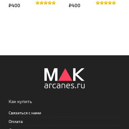
₽400
₽400
Как купить
Связаться с нами
Оплата