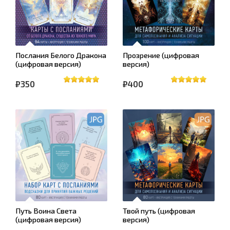
Послания Белого Дракона
Прозрение (цифровая
(цифровая версия)
версия)
₽350
₽400
Путь Воина Света
Твой путь (цифровая
(цифровая версия)
версия)