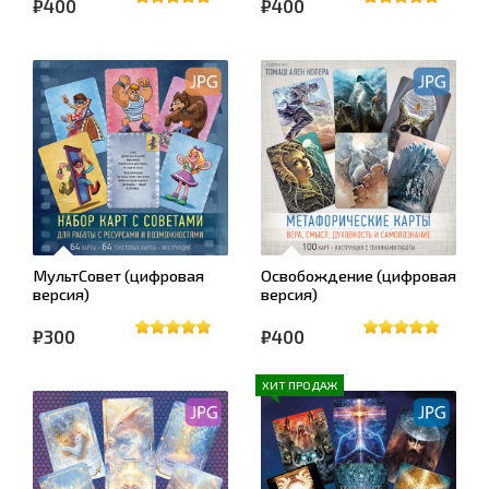
₽400
₽400
МультСовет (цифровая
Освобождение (цифровая
версия)
версия)
₽300
₽400
ХИТ ПРОДАЖ