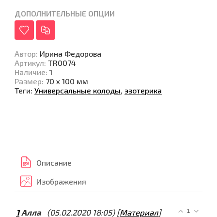
ДОПОЛНИТЕЛЬНЫЕ ОПЦИИ
Автор
:
Ирина Федорова
Артикул
:
TR0074
Наличие
:
1
Размер
:
70 х 100 мм
Теги:
Универсальные колоды
,
эзотерика
Описание
Изображения
1
Алла
(05.02.2020 18:05)
[
Материал
]
1