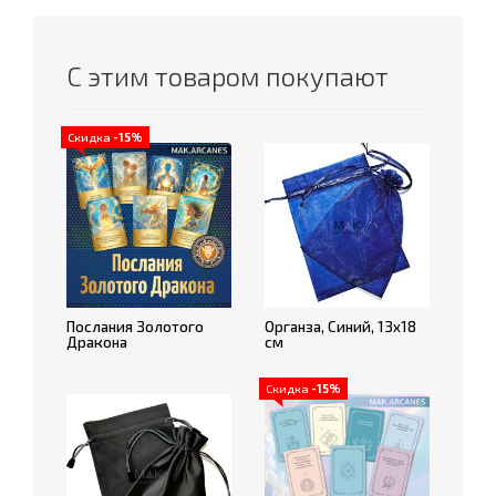
С этим товаром покупают
Скидка
-15%
Послания Золотого
Органза, Синий, 13х18
Дракона
см
Скидка
-15%