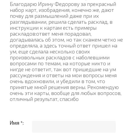
Благодарю Ирину Федорову за прекрасный
набор карт, изобрадения, конечно же, дают
почву для размышлений даже при их
разглядывании, решила сделать расклад, в
инструкции к картам есть примеры
раскладов:ответ меня порадовал,
догадывалась об этом, но так скажем четко не
определяла, а здесь точный ответ пришел на
ум, еще сделала несколько своих
произвольных раскладов с наболевшими
вопросами по темам, на которые никто и
нигде не ответит, так вот пришедшие на ум
рассуждения и ответы на мои вопросы меня
очень вдохновили, и убедили в том, что
принятые мной решения верны. Рекомендую
очень эти карты, вообще для любых вопросов,
отличный результат, спасибо
Имя *: