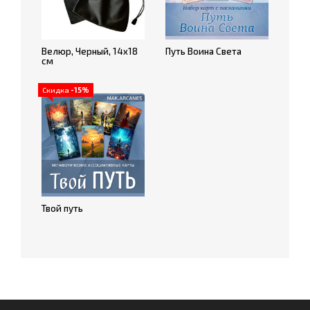
Велюр, Черный, 14х18
Путь Воина Света
см
Скидка
-15%
Твой путь