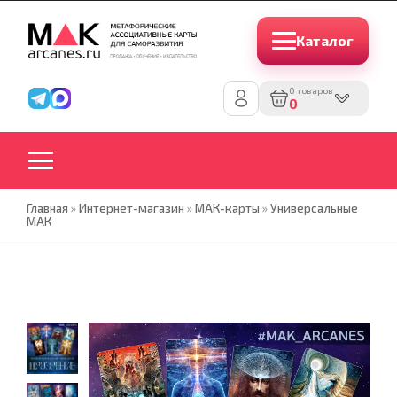
Каталог
0 товаров
0
Главная
»
Интернет-магазин
»
МАК-карты
»
Универсальные
МАК