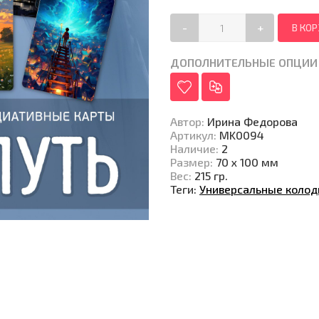
-
+
ДОПОЛНИТЕЛЬНЫЕ ОПЦИИ
Автор
:
Ирина Федорова
Артикул
:
MK0094
Наличие
:
2
Размер
:
70 x 100 мм
Вес
:
215 гр.
Теги:
Универсальные коло