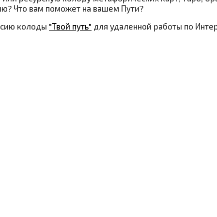
цию? Что вам поможет на вашем Пути?
рсию колоды
"Твой путь"
для удаленной работы по Интер