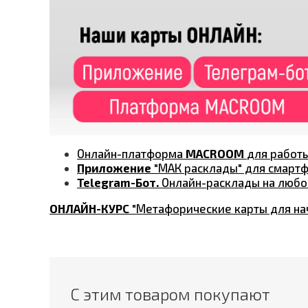
Онлайн-платформа
MACROOM
для работ
Приложение
"МАК расклады" для смартфо
Telegram-Бот.
Онлайн-расклады на любо
ОНЛАЙН-КУРС
"Метафорические карты для нач
С этим товаром покупают