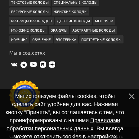
ТЕКСТОВЫЕ КОЛОДЫ
СПЕЦИАЛЬНЫЕ КОЛОДЫ
РЕСУРСНЫЕ КОЛОДЫ
ЖЕНСКИЕ КОЛОДЫ
МАТРИЦЫ РАСКЛАДОВ
ДЕТСКИЕ КОЛОДЫ
МЕШОЧКИ
МУЖСКИЕ КОЛОДЫ
ОРАКУЛЫ
АБСТРАКТНЫЕ КОЛОДЫ
КОУЧИНГ
ОБУЧЕНИЕ
ЭЗОТЕРИКА
ПОРТРЕТНЫЕ КОЛОДЫ
Мы в соц.сетях
Мы используем файлы cookies, чтобы
сделать сайт удобнее для вас. Нажимая
кнопку "Принять", вы соглашаетесь с тем, что
проинформированы с нашими
Правилами
обработки персональных данных
. Вы всегда
можете отключить cookies в настройках
Copyright © 2026 Метафорические ассоциативные карты.