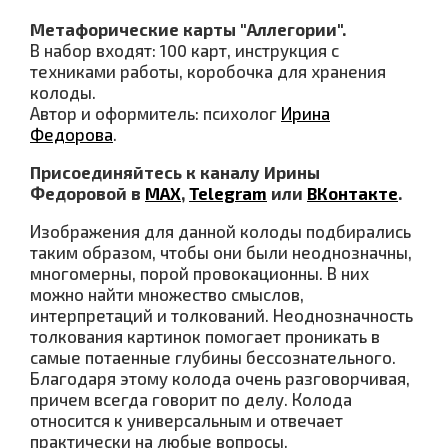
Метафорические карты "Аллегории".
В набор входят: 100 карт, инструкция с
техниками работы, коробочка для хранения
колоды.
Автор и оформитель: психолог
Ирина
Федорова
.
Присоединяйтесь к каналу Ирины
Федоровой в
МАХ
,
Telegram
или
ВКонтакте
.
Изображения для данной колоды подбирались
таким образом, чтобы они были неоднозначны,
многомерны, порой провокационны. В них
можно найти множество смыслов,
интерпретаций и толкований. Неоднозначность
толкования картинок помогает проникать в
самые потаенные глубины бессознательного.
Благодаря этому колода очень разговорчивая,
причем всегда говорит по делу. Колода
относится к универсальным и отвечает
практически на любые вопросы.