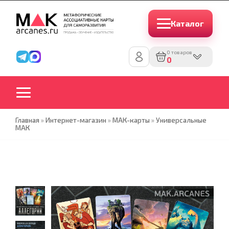
Каталог
0 товаров
0
Главная
»
Интернет-магазин
»
МАК-карты
»
Универсальные
МАК