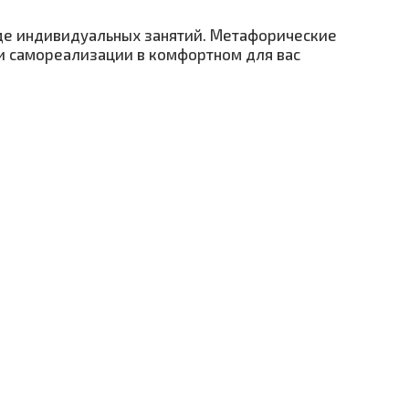
оде индивидуальных занятий. Метафорические
ути самореализации в комфортном для вас