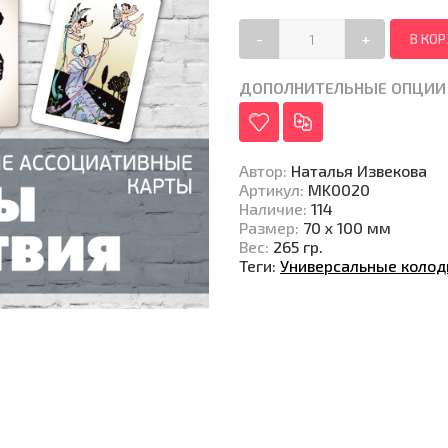
-
+
ДОПОЛНИТЕЛЬНЫЕ ОПЦИИ
Автор
:
Наталья Извекова
Артикул
:
MK0020
Наличие
:
114
Размер
:
70 x 100 мм
Вес
:
265 гр.
Теги:
Универсальные коло