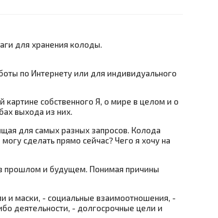
маги для хранения колоды.
боты по Интернету или для индивидуального
 картине собственного Я, о мире в целом и о
бах выхода из них.
ящая для самых разных запросов. Колода
могу сделать прямо сейчас? Чего я хочу на
в прошлом и будущем. Понимая причины
ли и маски, - социальные взаимоотношения, -
бо деятельности, - долгосрочные цели и