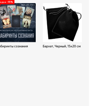
кидка
-15%
абиринты сознания
Бархат, Черный, 15х20 см