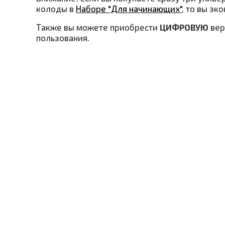
колоды в
Наборе "Для начинающих"
, то вы эк
Также вы можете приобрести
ЦИФРОВУЮ
ве
пользования.