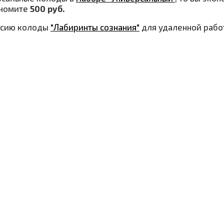
ономите
500 руб.
рсию колоды
"Лабиринты сознания"
для удаленной рабо