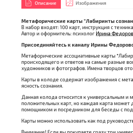
Описание
Изображения
Метафорические карты "Лабиринты сознан
В набор входят: 100 карт, инструкция с техни
Автор и оформитель: психолог
Ирина Федоро
Присоединяйтесь к каналу Ирины Федоров
Метафорические ассоциативные карты "Лабири
происходящего и ответов на самые разные во
художников и фотографов. Имена творцов от
Карты в колоде содержат изображения с мета
ясность сознания.
Данная колода относится к универсальным и 
положительных карт, но каждая карта может 
помощником и посредником для беседы с под
Карты можно использовать как под руководств
Внимание! Если вы покупаете сразу три унив