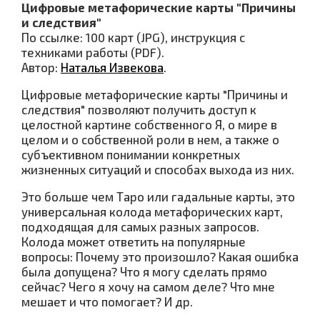
Цифровые метафорические карты
"Причины
и следствия"
По ссылке: 100 карт (JPG), инструкция с
техниками работы (PDF).
Автор:
Наталья Извекова
.
Цифровые метафорические карты "Причины и
следствия" позволяют получить доступ к
целостной картине собственного Я, о мире в
целом и о собственной роли в нем, а также о
субъективном понимании конкретных
жизненных ситуаций и способах выхода из них.
Это больше чем Таро или гадальные карты, это
универсальная колода метафорических карт,
подходящая для самых разных запросов.
Колода может ответить на популярные
вопросы: Почему это произошло? Какая ошибка
была допущена? Что я могу сделать прямо
сейчас? Чего я хочу на самом деле? Что мне
мешает и что помогает? И др.