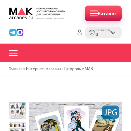
Каталог
0 товаров
0
Главная
»
Интернет-магазин
»
Цифровые МАК