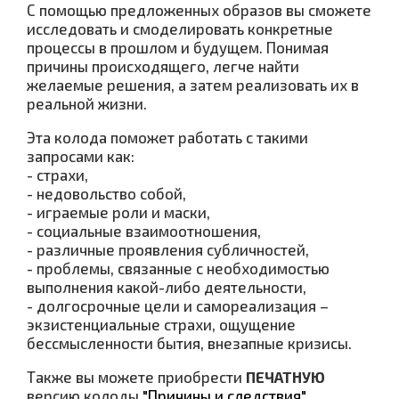
С помощью предложенных образов вы сможете
исследовать и смоделировать конкретные
процессы в прошлом и будущем. Понимая
причины происходящего, легче найти
желаемые решения, а затем реализовать их в
реальной жизни.
Эта колода поможет работать с такими
запросами как:
- страхи,
- недовольство собой,
- играемые роли и маски,
- социальные взаимоотношения,
- различные проявления субличностей,
- проблемы, связанные с необходимостью
выполнения какой-либо деятельности,
- долгосрочные цели и самореализация –
экзистенциальные страхи, ощущение
бессмысленности бытия, внезапные кризисы.
Также вы можете приобрести
ПЕЧАТНУЮ
версию колоды
"Причины и следствия"
.