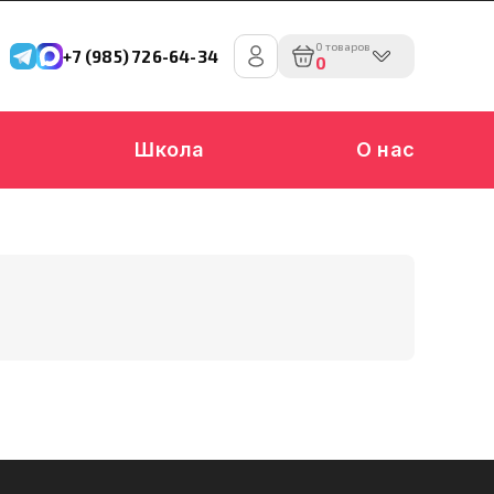
0 товаров
+7 (985) 726-64-34
0
Школа
О нас