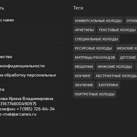
ть
Теги
 с нами
УНИВЕРСАЛЬНЫЕ КОЛОДЫ
ОТНО
АРХЕТИПЫ
ТЕКСТОВЫЕ КОЛОДЫ
СПЕЦИАЛЬНЫЕ КОЛОДЫ
РЕСУРСНЫЕ КОЛОДЫ
ЖЕНСКИЕ 
чество
МАТРИЦЫ РАСКЛАДОВ
ДЕТСКИЕ
 конфиденциальности
МЕШОЧКИ
МУЖСКИЕ КОЛОДЫ
на обработку персональных
КОУЧИНГ
АБСТРАКТНЫЕ КОЛОД
ОБУЧЕНИЕ
ЭЗОТЕРИКА
та
ПОРТРЕТНЫЕ КОЛОДЫ
ова Ирина Владимировна
 316774600490975
елефон: +7 (985) 726-64-34
nfo-mak@arcanes.ru