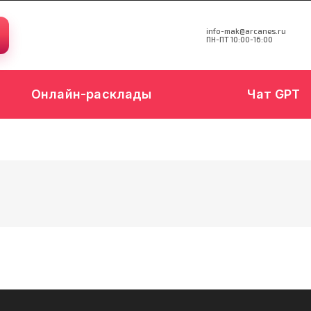
info-mak@arcanes.ru
ПН-ПТ 10:00-16:00
Онлайн-расклады
Чат GPT