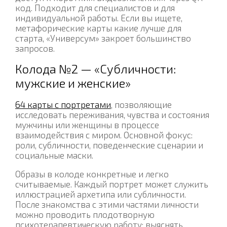
код. Подходит для специалистов и для
индивидуальной работы. Если вы ищете,
метафорические карты какие лучше для
старта, «Универсум» закроет большинство
запросов.
Колода №2 — «Субличности:
мужские и женские»
64 карты с портретами
, позволяющие
исследовать переживания, чувства и состояния
мужчины или женщины в процессе
взаимодействия с миром. Основной фокус:
роли, субличности, поведенческие сценарии и
социальные маски.
Образы в колоде конкретные и легко
считываемые. Каждый портрет может служить
иллюстрацией архетипа или субличности.
После знакомства с этими частями личности
можно проводить плодотворную
психотерапевтическую работу: выяснять