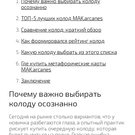
Почему важно выбирать колоду
осознанно
ТОП-5 лучших колод MAK.arcanes
Сравнение колод: краткий обзор
Как формировался рейтинг колод
Какую колоду выбрать из этого списка
Где купить метафорические карты
MAK.arcanes
Заключение
Почему важно выбирать
колоду осознанно
Сегодня на рынке столько вариантов, что у
новичка разбегаются глаза, а опытный практик
рискует купить очередную колоду, которая
будет пылиться на полке. Главная ошибка —