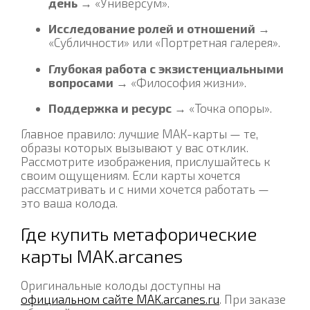
день
→ «Универсум».
Исследование ролей и отношений
→
«Субличности» или «Портретная галерея».
Глубокая работа с экзистенциальными
вопросами
→ «Философия жизни».
Поддержка и ресурс
→ «Точка опоры».
Главное правило: лучшие МАК-карты — те,
образы которых вызывают у вас отклик.
Рассмотрите изображения, прислушайтесь к
своим ощущениям. Если карты хочется
рассматривать и с ними хочется работать —
это ваша колода.
Где купить метафорические
карты MAK.arcanes
Оригинальные колоды доступны на
официальном сайте MAK.arcanes.ru
. При заказе