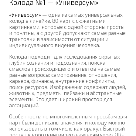
Колода №1 — «Универсум»
«Универсум»
— одна из самых универсальных
колод в линейке. 80 карт с сюжетными
картинками, которые с одной стороны просты
и понятны, а с другой допускают самые разные
трактовки в зависимости от ситуации и
индивидуального видения человека.
Колода подходит для исследования скрытых
глубин сознания и подсознания, поиска
смыслов происходящего и ответов на самые
разные вопросы: самопознание, отношения,
карьера, финансы, внутренние конфликты,
поиск ресурсов. Изображения содержат людей,
животных, предметы, пейзажи и абстрактные
элементы. Это дает широкий простор для
ассоциаций.
Особенность: по многочисленным просьбам для
карт были дописаны значения, и колоду можно
использовать в том числе как оракул. Быстрый
доступ к коротким видеозначениям через QR-