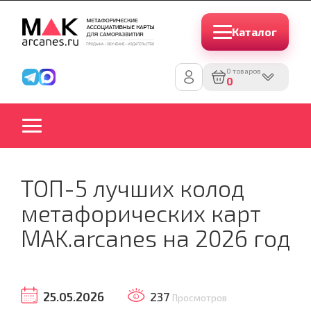
Каталог
0 товаров
0
ТОП-5 лучших колод
метафорических карт
MAK.arcanes на 2026 год
25.05.2026
237
Просмотров