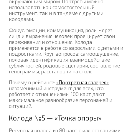
окружающим миром. Портреты можно
использовать как самостоятельный
инструмент, так и в тандеме с другими
колодами.
Фокус: эмоции, коммуникация, роли. Через
лица и выражения человек проецирует свои
переживания и отношения. Колода
применяется в работе со взрослыми, с детьми и
подростками. Круг вопросов: самоощущение,
половая идентификация, взаимодействие
субличностей, родовые сценарии, составление
генограммы, расстановки на столе.
Почему в рейтинге:
«Портретная галерея»
—
незаменимый инструмент для всех, кто
работает с отношениями. 100 карт дают
максимальное разнообразие персонажей и
ситуаций.
Колода №5 — «Точка опоры»
Ресурсная колода из 80 карт с иллюстрациями