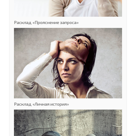
Расклад «Прояснение запроса»
Расклад «Личная история»