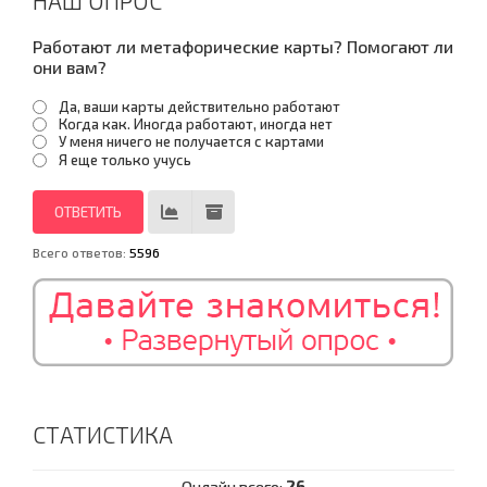
НАШ ОПРОС
Работают ли метафорические карты? Помогают ли
они вам?
Да, ваши карты действительно работают
Когда как. Иногда работают, иногда нет
У меня ничего не получается с картами
Я еще только учусь
Всего ответов:
5596
СТАТИСТИКА
Онлайн всего:
26