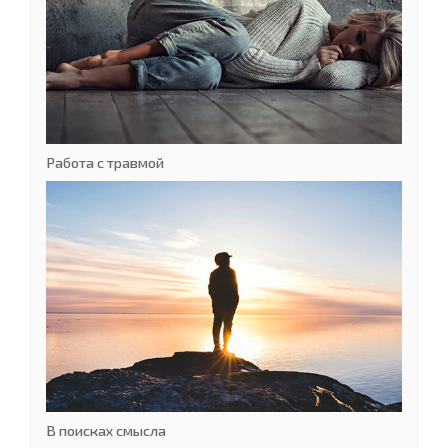
Работа с травмой
В поисках смысла