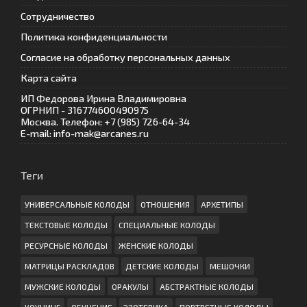
Сотрудничество
Политика конфиденциальности
Согласие на обработку персональных данных
Карта сайта
ИП Федорова Ирина Владимировна
ОГРНИП - 316774600490975
Москва. Телефон: +7 (985) 726-64-34
E-mail: info-mak@arcanes.ru
Теги
УНИВЕРСАЛЬНЫЕ КОЛОДЫ
ОТНОШЕНИЯ
АРХЕТИПЫ
ТЕКСТОВЫЕ КОЛОДЫ
СПЕЦИАЛЬНЫЕ КОЛОДЫ
РЕСУРСНЫЕ КОЛОДЫ
ЖЕНСКИЕ КОЛОДЫ
МАТРИЦЫ РАСКЛАДОВ
ДЕТСКИЕ КОЛОДЫ
МЕШОЧКИ
МУЖСКИЕ КОЛОДЫ
ОРАКУЛЫ
АБСТРАКТНЫЕ КОЛОДЫ
КОУЧИНГ
ОБУЧЕНИЕ
ЭЗОТЕРИКА
ПОРТРЕТНЫЕ КОЛОДЫ