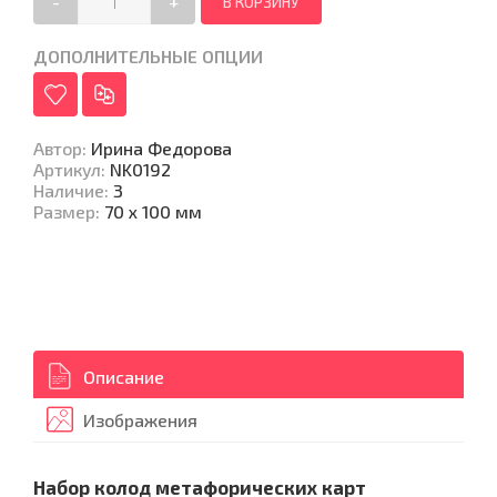
-
+
ДОПОЛНИТЕЛЬНЫЕ ОПЦИИ
Автор
:
Ирина Федорова
Артикул
:
NK0192
Наличие
:
3
Размер
:
70 х 100 мм
Описание
Изображения
Набор колод метафорических карт