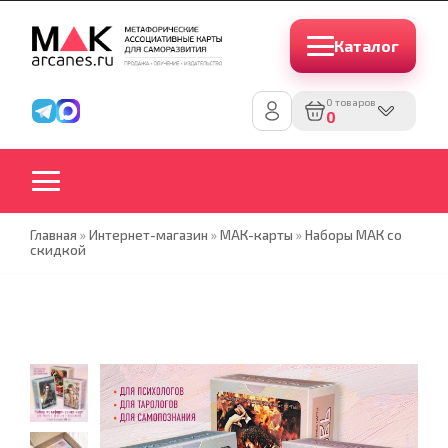
Каталог
0 товаров
0
Главная
»
Интернет-магазин
»
МАК-карты
»
Наборы МАК со
скидкой