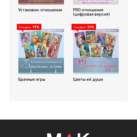
Установки: отношения
PRO отношения
(цифровая версия)
Скидка
-15%
Скидка
-15%
Брачные игры
Цветы её души