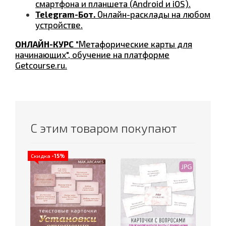
смартфона и планшета (Android и iOS).
Telegram-Бот.
Онлайн-расклады на любом
устройстве.
ОНЛАЙН-КУРС
"Метафорические карты для
начинающих", обучение на платформе
Getcourse.ru.
С этим товаром покупают
Скидка
-15%