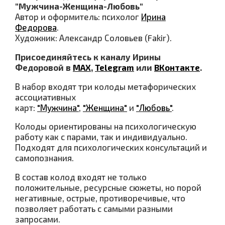
"Мужчина-Женщина-Любовь"
Автор и оформитель: психолог
Ирина
Федорова
.
Художник: Александр Соловьев (Fakir).
Присоединяйтесь к каналу Ирины
Федоровой в
МАХ
,
Telegram
или
ВКонтакте
.
В набор входят три колоды метафорических
ассоциативных
карт:
"Мужчина"
,
"Женщина"
и
"Любовь"
.
Колоды ориентированы на психологическую
работу как с парами, так и индивидуально.
Подходят для психологических консультаций и
самопознания.
В состав колод входят не только
положительные, ресурсные сюжеты, но порой
негативные, острые, противоречивые, что
позволяет работать с самыми разными
запросами.