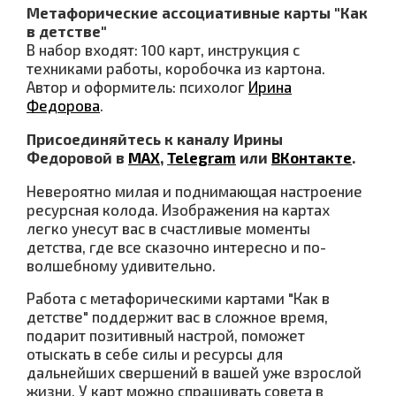
Метафорические ассоциативные карты "Как
в детстве"
В набор входят: 100 карт, инструкция с
техниками работы, коробочка из картона.
Автор и оформитель: психолог
Ирина
Федорова
.
Присоединяйтесь к каналу Ирины
Федоровой в
МАХ
,
Telegram
или
ВКонтакте
.
Невероятно милая и поднимающая настроение
ресурсная колода. Изображения на картах
легко унесут вас в счастливые моменты
детства, где все сказочно интересно и по-
волшебному удивительно.
Работа с метафорическими картами "Как в
детстве" поддержит вас в сложное время,
подарит позитивный настрой, поможет
отыскать в себе силы и ресурсы для
дальнейших свершений в вашей уже взрослой
жизни. У карт можно спрашивать совета в