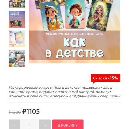
Скидка
-15%
Метафорические карты "Как в детстве" поддержат вас в
сложное время, подарят позитивный настрой, помогут
отыскать в себе силы и ресурсы для дальнейших свершений
₽1105
₽1300
-
+