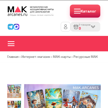
Каталог
0 товаров
0
Главная
»
Интернет-магазин
»
МАК-карты
»
Ресурсные МАК