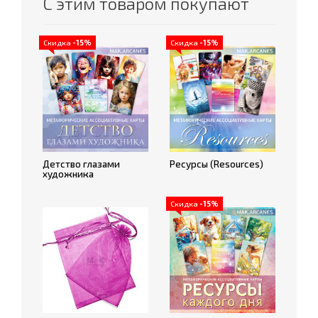
С этим товаром покупают
Скидка
-15%
Скидка
-15%
Детство глазами
Ресурсы (Resources)
художника
Скидка
-15%