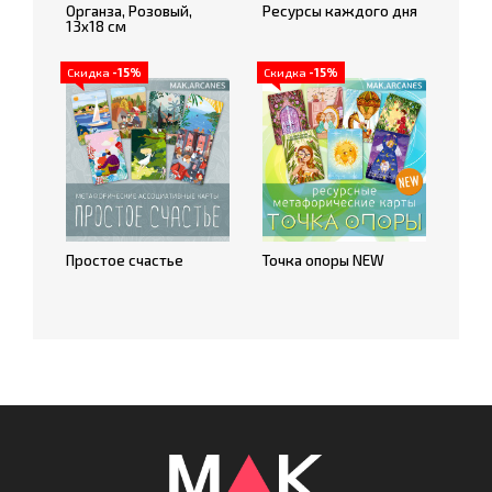
Органза, Розовый,
Ресурсы каждого дня
13х18 см
Скидка
-15%
Скидка
-15%
Простое счастье
Точка опоры NEW