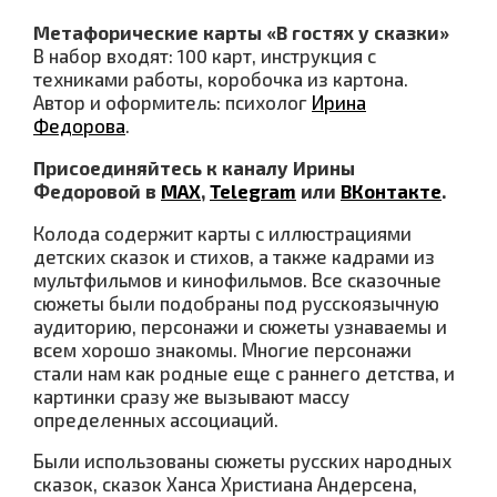
Метафорические карты «В гостях у сказки»
В набор входят: 100 карт, инструкция с
техниками работы, коробочка из картона.
Автор и оформитель: психолог
Ирина
Федорова
.
Присоединяйтесь к каналу Ирины
Федоровой в
МАХ
,
Telegram
или
ВКонтакте
.
Колода содержит карты с иллюстрациями
детских сказок и стихов, а также кадрами из
мультфильмов и кинофильмов. Все сказочные
сюжеты были подобраны под русскоязычную
аудиторию, персонажи и сюжеты узнаваемы и
всем хорошо знакомы. Многие персонажи
стали нам как родные еще с раннего детства, и
картинки сразу же вызывают массу
определенных ассоциаций.
Были использованы сюжеты русских народных
сказок, сказок Ханса Христиана Андерсена,