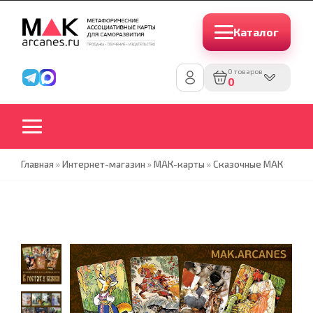
Каталог
0 товаров
0
Главная
»
Интернет-магазин
»
МАК-карты
»
Сказочные МАК