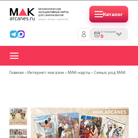
Каталог
0 товаров
0
Главная
»
Интернет-магазин
»
МАК-карты
»
Семья, род МАК