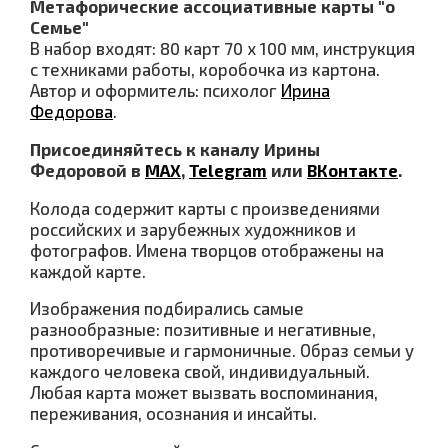
Метафорические ассоциативные карты "о
Семье"
В набор входят: 80 карт 70 х 100 мм, инструкция
с техниками работы, коробочка из картона.
Автор и оформитель: психолог
Ирина
Федорова
.
Присоединяйтесь к каналу Ирины
Федоровой в
МАХ
,
Telegram
или
ВКонтакте
.
Колода содержит карты с произведениями
российских и зарубежных художников и
фотографов. Имена творцов отображены на
каждой карте.
Изображения подбирались самые
разнообразные: позитивные и негативные,
противоречивые и гармоничные. Образ семьи у
каждого человека свой, индивидуальный.
Любая карта может вызвать воспоминания,
переживания, осознания и инсайты.