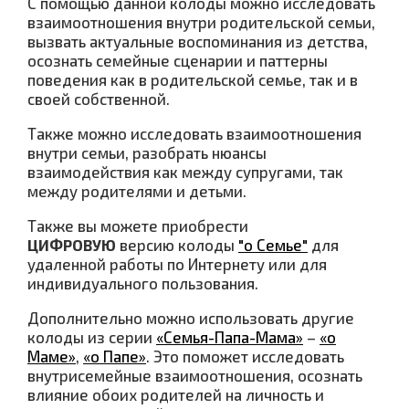
С помощью данной колоды можно исследовать
взаимоотношения внутри родительской семьи,
вызвать актуальные воспоминания из детства,
осознать семейные сценарии и паттерны
поведения как в родительской семье, так и в
своей собственной.
Также можно исследовать взаимоотношения
внутри семьи, разобрать нюансы
взаимодействия как между супругами, так
между родителями и детьми.
Также вы можете приобрести
ЦИФРОВУЮ
версию колоды
"о Семье"
для
удаленной работы по Интернету или для
индивидуального пользования.
Дополнительно можно использовать другие
колоды из серии
«Семья-Папа-Мама»
–
«о
Маме»
,
«о Папе»
. Это поможет исследовать
внутрисемейные взаимоотношения, осознать
влияние обоих родителей на личность и