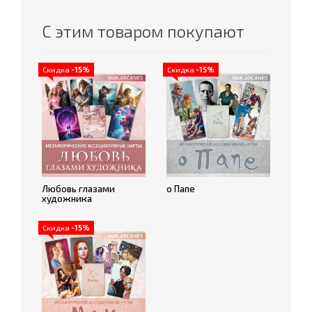
С этим товаром покупают
Скидка
-15%
Скидка
-15%
Любовь глазами
о Папе
художника
Скидка
-15%