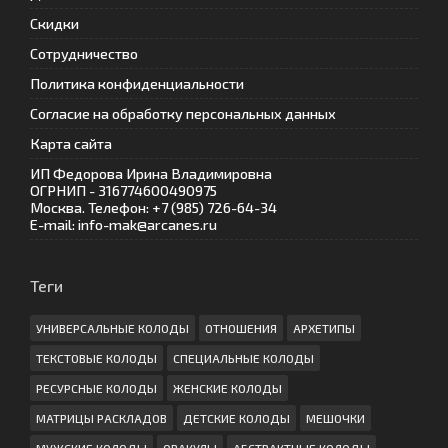
Скидки
Сотрудничество
Политика конфиденциальности
Согласие на обработку персональных данных
Карта сайта
ИП Федорова Ирина Владимировна
ОГРНИП - 316774600490975
Москва. Телефон: +7 (985) 726-64-34
E-mail: info-mak@arcanes.ru
Теги
УНИВЕРСАЛЬНЫЕ КОЛОДЫ
ОТНОШЕНИЯ
АРХЕТИПЫ
ТЕКСТОВЫЕ КОЛОДЫ
СПЕЦИАЛЬНЫЕ КОЛОДЫ
РЕСУРСНЫЕ КОЛОДЫ
ЖЕНСКИЕ КОЛОДЫ
МАТРИЦЫ РАСКЛАДОВ
ДЕТСКИЕ КОЛОДЫ
МЕШОЧКИ
МУЖСКИЕ КОЛОДЫ
ОРАКУЛЫ
АБСТРАКТНЫЕ КОЛОДЫ