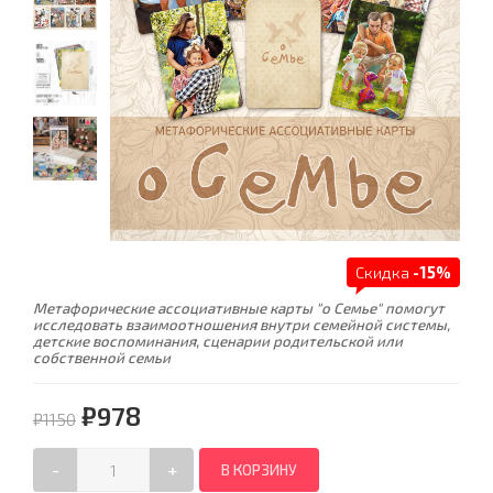
Скидка
-15%
Метафорические ассоциативные карты "о Семье" помогут
исследовать взаимоотношения внутри семейной системы,
детские воспоминания, сценарии родительской или
собственной семьи
₽978
₽1150
-
+