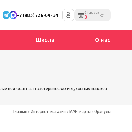
0 товаров
+7 (985) 726-64-34
0
Школа
О нас
рые подходят для эзотерических и духовных поисков
Главная
»
Интернет-магазин
»
МАК-карты
»
Оракулы