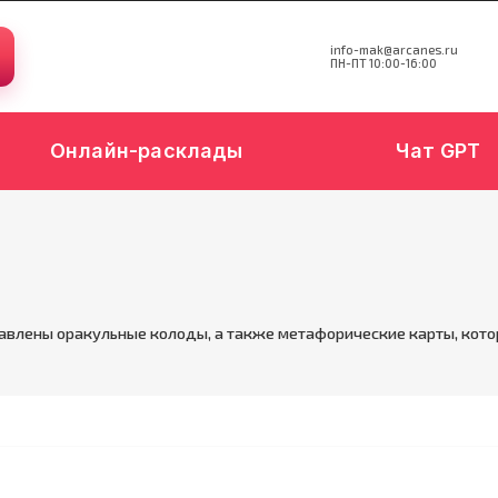
info-mak@arcanes.ru
ПН-ПТ 10:00-16:00
Онлайн-расклады
Чат GPT
авлены оракульные колоды, а также метафорические карты, кото