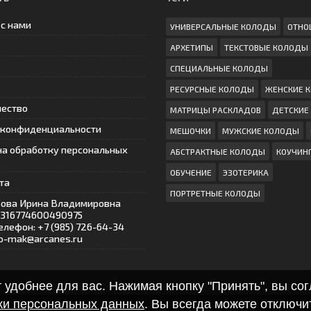
 с нами
УНИВЕРСАЛЬНЫЕ КОЛОДЫ
ОТНО
АРХЕТИПЫ
ТЕКСТОВЫЕ КОЛОДЫ
СПЕЦИАЛЬНЫЕ КОЛОДЫ
РЕСУРСНЫЕ КОЛОДЫ
ЖЕНСКИЕ 
чество
МАТРИЦЫ РАСКЛАДОВ
ДЕТСКИЕ
 конфиденциальности
МЕШОЧКИ
МУЖСКИЕ КОЛОДЫ
на обработку персональных
АБСТРАКТНЫЕ КОЛОДЫ
КОУЧИН
ОБУЧЕНИЕ
ЭЗОТЕРИКА
та
ПОРТРЕТНЫЕ КОЛОДЫ
ова Ирина Владимировна
 316774600490975
елефон: +7 (985) 726-64-34
nfo-mak@arcanes.ru
удобнее для вас. Нажимая кнопку "Принять", вы сог
ки персональных данных
. Вы всегда можете отключит