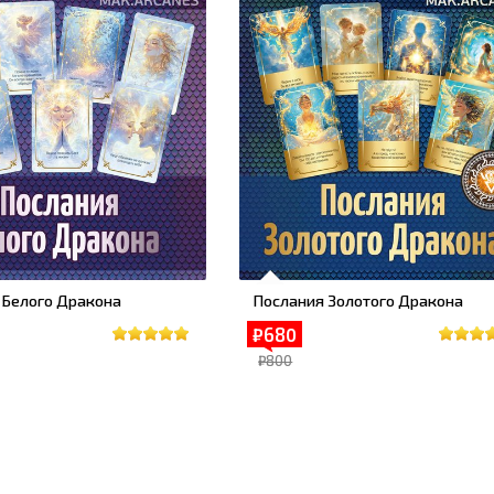
 Белого Дракона
Послания Золотого Дракона
₽680
₽800