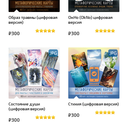
Образ травмы (цифровая
ОкНо (OkNo) цифровая
версия)
версия
₽300
₽300
Состояние души
Стихия (цифровая версия)
(цифровая версия)
₽300
₽300