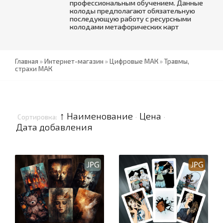
профессиональным обучением. Данные
колоды предполагают обязательную
последующую работу с ресурсными
колодами метафорических карт
Главная
»
Интернет-магазин
»
Цифровые МАК
»
Травмы,
страхи МАК
↑ Наименование
Цена
Сортировка:
·
·
Дата добавления