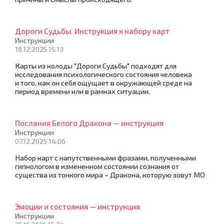
Дороги Судьбы. Инструкция к набору карт
Инструкции
18.12.2025 15:13
Карты из колоды "Дороги Судьбы" подходят для
исследования психологического состояния человека
и того, как он себя ощущает в окружающей среде на
период времени или в рамках ситуации.
Послания Белого Дракона — инструкция
Инструкции
07.12.2025 14:06
Набор карт с напутственными фразами, полученными
гипнологом в измененном состоянии сознания от
существа из тонкого мира – Дракона, которую зовут МО
Эмоции и состояния — инструкция
Инструкции