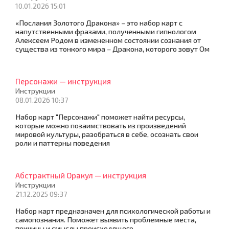
10.01.2026 15:01
«Послания Золотого Дракона» – это набор карт с
напутственными фразами, полученными гипнологом
Алексеем Родом в измененном состоянии сознания от
существа из тонкого мира – Дракона, которого зовут Ом
Персонажи — инструкция
Инструкции
08.01.2026 10:37
Набор карт "Персонажи" поможет найти ресурсы,
которые можно позаимствовать из произведений
мировой культуры, разобраться в себе, осознать свои
роли и паттерны поведения
Абстрактный Оракул — инструкция
Инструкции
21.12.2025 09:37
Набор карт предназначен для психологической работы и
самопознания. Поможет выявить проблемные места,
причины и смыслы происходящего.