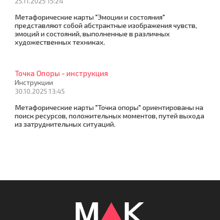
25.11.2025 15:24
Метафорические карты "Эмоции и состояния"
представляют собой абстрактные изображения чувств,
эмоций и состояний, выполненные в различных
художественных техниках.
Точка Опоры - инструкция
Инструкции
30.10.2025 13:45
Метафорические карты "Точка опоры" ориентированы на
поиск ресурсов, положительных моментов, путей выхода
из затруднительных ситуаций.